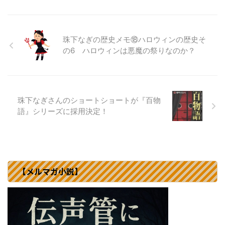
珠下なぎの歴史メモ⑱ハロウィンの歴史そ
の6 ハロウィンは悪魔の祭りなのか？
珠下なぎさんのショートショートが『百物
語』シリーズに採用決定！
【メルマガ小説】