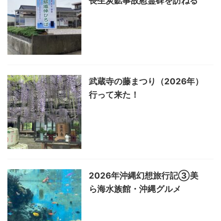
長生炭鉱事故慰霊碑を訪ねる
武蔵寺の藤まつり（2026年）
行って来た！
2026年沖縄幻想旅行記③美
ら海水族館・沖縄グルメ