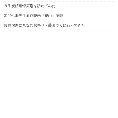
長生炭鉱追悼広場を訪ねてみた
加門七海先生原作映画『祝山』感想
藤原虎麿にちなむお祭り・藤まつりに行ってきた！