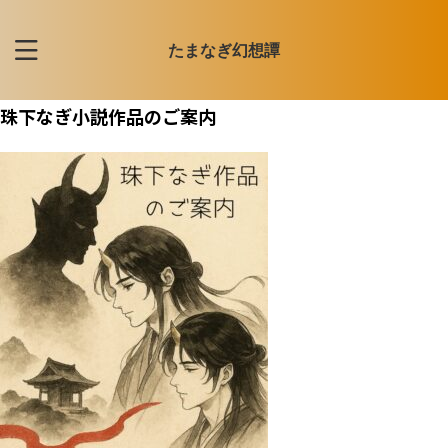
たまなぎ幻想譚
珠下なぎ小説作品のご案内