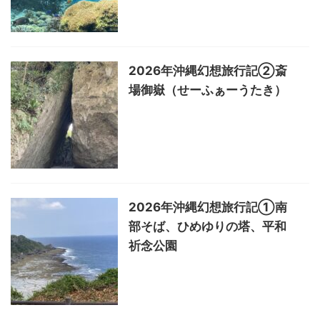
2026年沖縄幻想旅行記②斎
場御嶽（せーふぁーうたき）
2026年沖縄幻想旅行記①南
部そば、ひめゆりの塔、平和
祈念公園