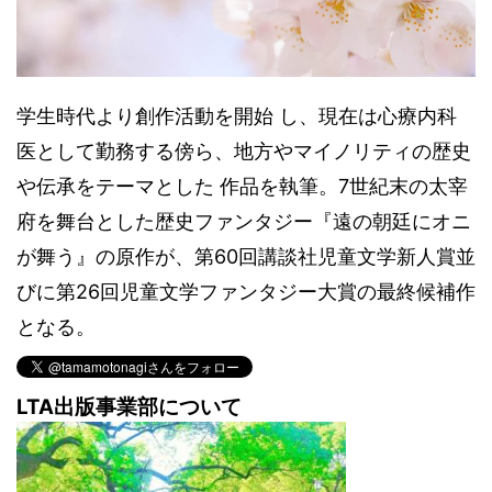
学生時代より創作活動を開始 し、現在は心療内科
医として勤務する傍ら、地方やマイノリティの歴史
や伝承をテーマとした 作品を執筆。7世紀末の太宰
府を舞台とした歴史ファンタジー『遠の朝廷にオニ
が舞う』の原作が、第60回講談社児童文学新人賞並
びに第26回児童文学ファンタジー大賞の最終候補作
となる。
LTA出版事業部について