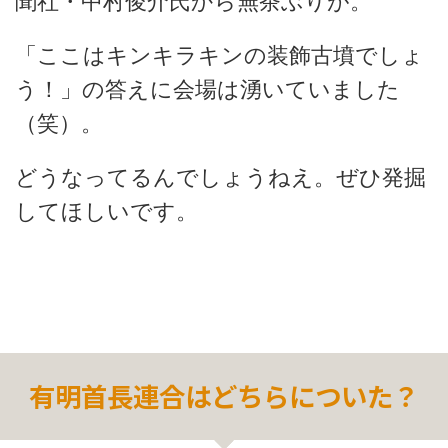
聞社・中村俊介氏から無茶ぶりが。
「ここはキンキラキンの装飾古墳でしょ
う！」の答えに会場は湧いていました
（笑）。
どうなってるんでしょうねえ。ぜひ発掘
してほしいです。
有明首長連合はどちらについた？