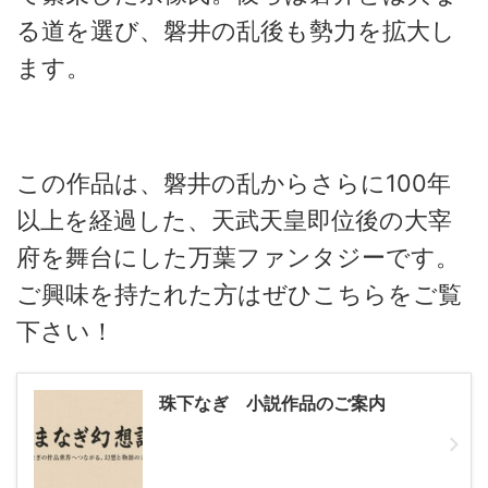
る道を選び、磐井の乱後も勢力を拡大し
ます。
この作品は、磐井の乱からさらに100年
以上を経過した、天武天皇即位後の大宰
府を舞台にした万葉ファンタジーです。
ご興味を持たれた方はぜひこちらをご覧
下さい！
珠下なぎ 小説作品のご案内