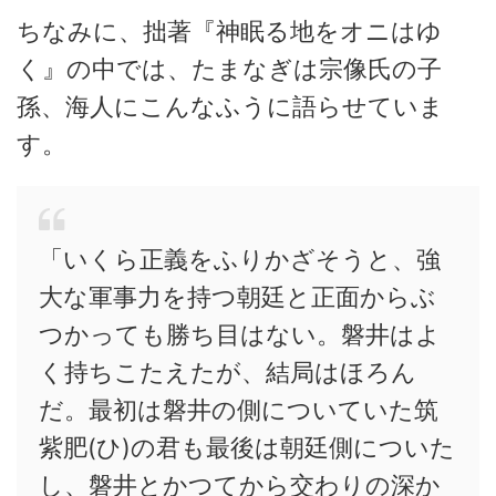
ちなみに、拙著『神眠る地をオニはゆ
く』の中では、たまなぎは宗像氏の子
孫、海人にこんなふうに語らせていま
す。
「いくら正義をふりかざそうと、強
大な軍事力を持つ朝廷と正面からぶ
つかっても勝ち目はない。磐井はよ
く持ちこたえたが、結局はほろん
だ。最初は磐井の側についていた筑
紫肥(ひ)の君も最後は朝廷側についた
し、磐井とかつてから交わりの深か