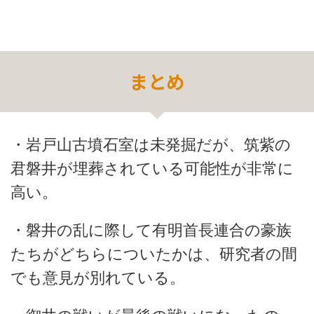
まとめ
・岩戸山古墳石室は未発掘だが、筑紫の
君磐井が埋葬されている可能性が非常に
高い。
・磐井の乱に際して有明首長連合の豪族
たちがどちらについたかは、研究者の間
でも意見が別れている。