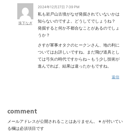
2024年12月27日 7:39 PM
私も岩戸山古墳がなぜ発掘されていないかは
知らないのですよ。どうしてでしょうね？
珠下なぎ
発掘すると何か不都合なことがあるのでしょ
うか？
さすが軍事オタクのヒークンさん、地の利に
ついてはお詳しいですね。まだ飛び道具とし
ては弓矢の時代ですからね～もう少し技術が
進んでれば、結果は違ったかもですね。
返信
comment
メールアドレスが公開されることはありません。
※
が付いてい
る欄は必須項目です