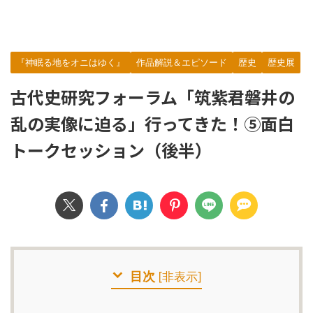
『神眠る地をオニはゆく』
作品解説＆エピソード
歴史
歴史展
古代史研究フォーラム「筑紫君磐井の
乱の実像に迫る」行ってきた！⑤面白
トークセッション（後半）
目次
[
非表示
]