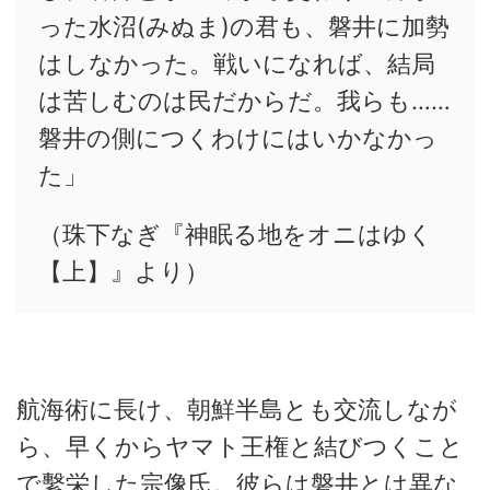
った水沼(みぬま)の君も、磐井に加勢
はしなかった。戦いになれば、結局
は苦しむのは民だからだ。我らも……
磐井の側につくわけにはいかなかっ
た」
（珠下なぎ『神眠る地をオニはゆく
【上】』より）
航海術に長け、朝鮮半島とも交流しなが
ら、早くからヤマト王権と結びつくこと
で繫栄した宗像氏。彼らは磐井とは異な