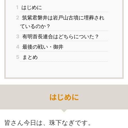
1
はじめに
2
筑紫君磐井は岩戸山古墳に埋葬され
ているのか？
3
有明首長連合はどちらについた？
4
最後の戦い・御井
5
まとめ
はじめに
皆さん今日は、珠下なぎです。