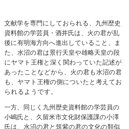
文献学を専門にしておられる、九州歴史
資料館の学芸員・酒井氏は、火の君が乱
後に有明海方向へ進出していること、ま
た、水沼の君は景行天皇や雄略天皇の段
にヤマト王権と深く関わっていた記述が
あったことなどから、火の君も水沼の君
も、ヤマト王権の側についたと考えてお
られるようです。
一方、同じく九州歴史資料館の学芸員の
小嶋氏と、久留米市文化財保護課の小澤
氏は、水沼の君と筑紫の君の文化の類似