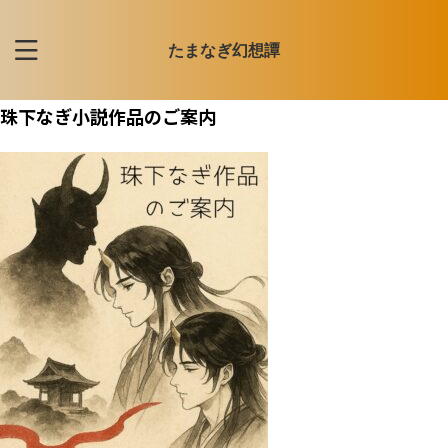
たまなぎ幻想譚
珠下なぎ小説作品のご案内