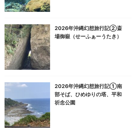
2026年沖縄幻想旅行記②斎
場御嶽（せーふぁーうたき）
2026年沖縄幻想旅行記①南
部そば、ひめゆりの塔、平和
祈念公園