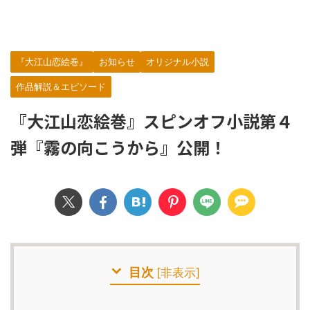
『大江山恋絵巻』
お知らせ
オリジナル小説
作品解説＆エピソード
『大江山恋絵巻』スピンオフ小説第４
弾『霧の向こうから』公開！
目次
[
非表示
]