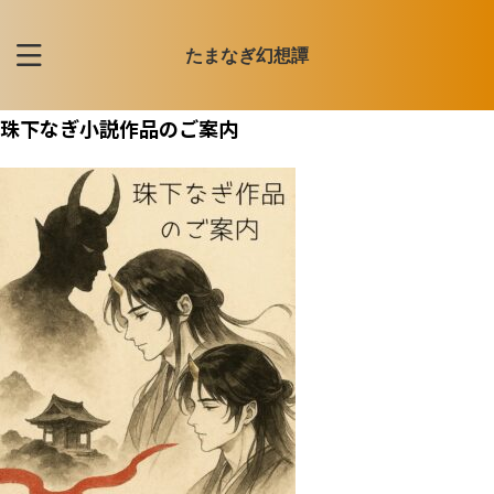
たまなぎ幻想譚
珠下なぎ小説作品のご案内