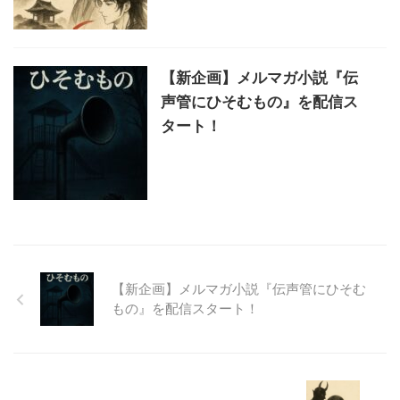
【新企画】メルマガ小説『伝
声管にひそむもの』を配信ス
タート！
【新企画】メルマガ小説『伝声管にひそむ
もの』を配信スタート！