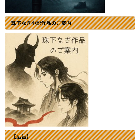
珠下なぎ小説作品のご案内
【広告】