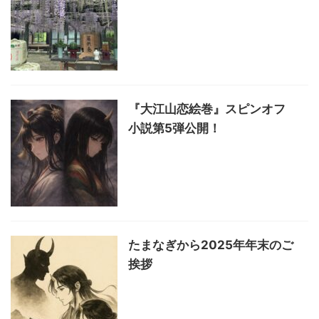
『大江山恋絵巻』スピンオフ
小説第5弾公開！
たまなぎから2025年年末のご
挨拶