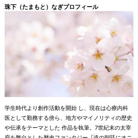
珠下（たまもと）なぎプロフィール
学生時代より創作活動を開始 し、現在は心療内科
医として勤務する傍ら、地方やマイノリティの歴史
や伝承をテーマとした 作品を執筆。7世紀末の太宰
府を舞台とした歴史ファンタジー『遠の朝廷にオニ