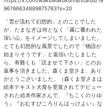
https://x.com/wakuwakukuma/status/19
96786634889875783?s=20
「雲が流れて幻想的」とのことでした
が、たまなぎは何となく「霧に覆われた
深い山」をイメージしてしまいました。
とても幻想的な風景でしたので「物語が
始まりそうです」と返信いたしました
ら、有難くも「読ませて下さい」とのお
返事を頂きました。森くま堂さま、あり
がとうございました。（森くま堂さまは
絵本テキスト大賞を受賞されてデビュー
された絵本作家さんで、『ちこくのりゆ
う』『おむすびころりんはっけよい』な