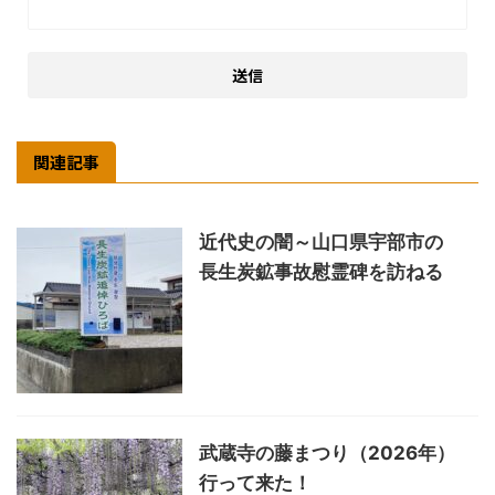
関連記事
近代史の闇～山口県宇部市の
長生炭鉱事故慰霊碑を訪ねる
武蔵寺の藤まつり（2026年）
行って来た！