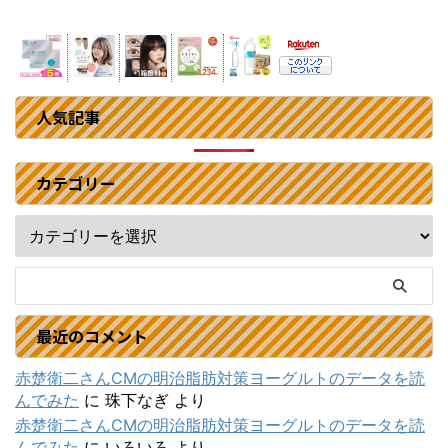
人気記事
カテゴリー
最近のコメント
赤楚衛二さんCMの明治脂肪対策ヨーグルトのデータを読
んでみた
に
珠下なぎ
より
赤楚衛二さんCMの明治脂肪対策ヨーグルトのデータを読
んでみた
に
いろいろ
より