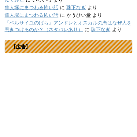
隼人塚にまつわる怖い話
に
珠下なぎ
より
隼人塚にまつわる怖い話
に
かうひい堂
より
『ベルサイユのばら』アンドレとオスカルの恋はなぜ人を
惹きつけるのか？（ネタバレあり）
に
珠下なぎ
より
【広告】