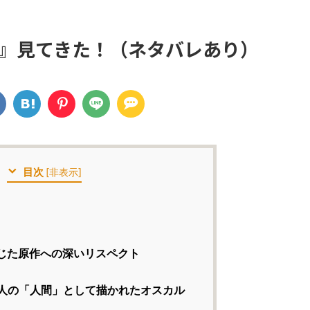
』見てきた！（ネタバレあり）
目次
[
非表示
]
じた原作への深いリスペクト
人の「人間」として描かれたオスカル