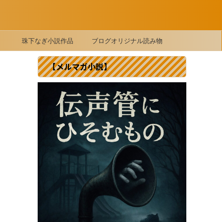
珠下なぎ小説作品
ブログオリジナル読み物
【メルマガ小説】