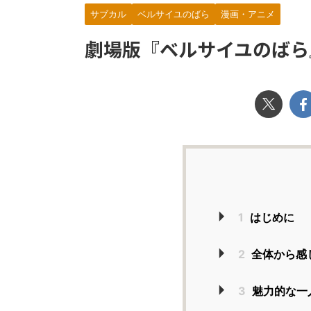
サブカル
ベルサイユのばら
漫画・アニメ
劇場版『ベルサイユのばら
1
はじめに
2
全体から感
3
魅力的な一