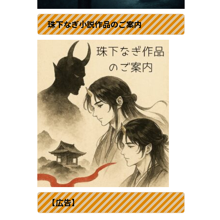
珠下なぎ小説作品のご案内
【広告】