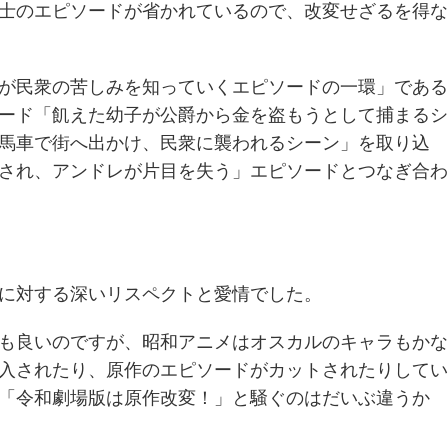
士のエピソードが省かれているので、改変せざるを得な
が民衆の苦しみを知っていくエピソードの一環」である
ード「飢えた幼子が公爵から金を盗もうとして捕まるシ
馬車で街へ出かけ、民衆に襲われるシーン」を取り込
され、アンドレが片目を失う」エピソードとつなぎ合わ
に対する深いリスペクトと愛情でした。
も良いのですが、昭和アニメはオスカルのキャラもかな
入されたり、原作のエピソードがカットされたりしてい
「令和劇場版は原作改変！」と騒ぐのはだいぶ違うか