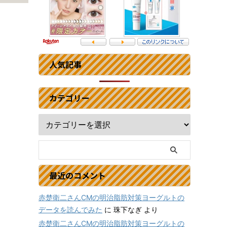
人気記事
カテゴリー
ほ
最近のコメント
赤楚衛二さんCMの明治脂肪対策ヨーグルトの
データを読んでみた
に
珠下なぎ
より
赤楚衛二さんCMの明治脂肪対策ヨーグルトの