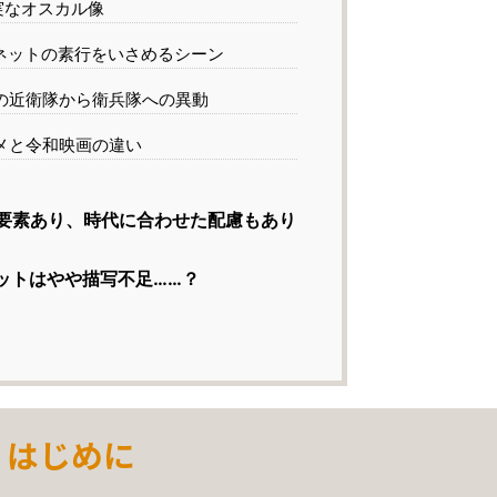
実なオスカル像
ネットの素行をいさめるシーン
の近衛隊から衛兵隊への異動
メと令和映画の違い
要素あり、時代に合わせた配慮もあり
ットはやや描写不足……？
はじめに