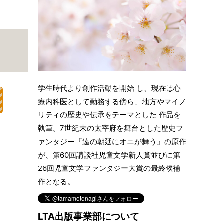
学生時代より創作活動を開始 し、現在は心
療内科医として勤務する傍ら、地方やマイノ
リティの歴史や伝承をテーマとした 作品を
執筆。7世紀末の太宰府を舞台とした歴史フ
ァンタジー『遠の朝廷にオニが舞う』の原作
が、第60回講談社児童文学新人賞並びに第
26回児童文学ファンタジー大賞の最終候補
作となる。
LTA出版事業部について