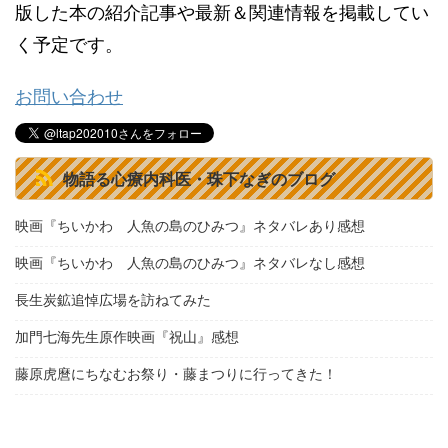
版した本の紹介記事や最新＆関連情報を掲載してい
く予定です。
お問い合わせ
物語る心療内科医・珠下なぎのブログ
映画『ちいかわ 人魚の島のひみつ』ネタバレあり感想
映画『ちいかわ 人魚の島のひみつ』ネタバレなし感想
長生炭鉱追悼広場を訪ねてみた
加門七海先生原作映画『祝山』感想
藤原虎麿にちなむお祭り・藤まつりに行ってきた！