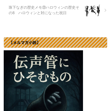
珠下なぎの歴史メモ⑳ハロウィンの歴史そ
の8 ハロウィンと対になった祝日
【メルマガ小説】