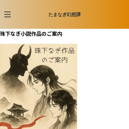
たまなぎ幻想譚
珠下なぎ小説作品のご案内