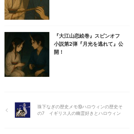
『大江山恋絵巻』スピンオフ
小説第2弾『月光を逃れて』公
開！
珠下なぎの歴史メモ⑲ハロウィンの歴史そ
の7 イギリス人の幽霊好きとハロウィン