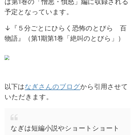
は第1巻の「憎悪・憤怒」編に収録される
予定となっています。
↓『５分ごとにひらく恐怖のとびら 百
物語』（第1期第1巻「絶叫のとびら」）
以下は
なぎさんのブログ
から引用させて
いただきます。
なぎは短編小説やショートショート