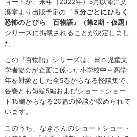
ョートが、来年（2022年）5月以降に文
溪堂より出版予定の『
５分ごとにひらく
恐怖のとびら 百物語』（第2期・仮題）
シリーズに掲載されることが決定しまし
た！
この『百物語』シリーズは、日本児童文
学者協会が企画に係った小学校中～高学
年を対象とした全5巻からなる怪談集で、
各巻とも短編5編およびショートショー
ト15編からなる20篇の怪談が収められて
います。
このうち、なぎさんのショートショート