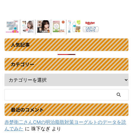
人気記事
カテゴリー
最近のコメント
赤楚衛二さんCMの明治脂肪対策ヨーグルトのデータを読
んでみた
に
珠下なぎ
より