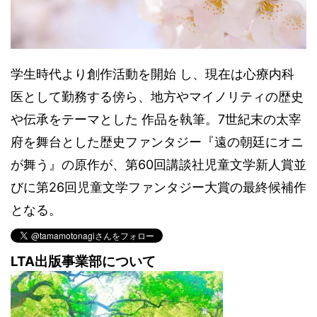
学生時代より創作活動を開始 し、現在は心療内科
医として勤務する傍ら、地方やマイノリティの歴史
や伝承をテーマとした 作品を執筆。7世紀末の太宰
府を舞台とした歴史ファンタジー『遠の朝廷にオニ
が舞う』の原作が、第60回講談社児童文学新人賞並
びに第26回児童文学ファンタジー大賞の最終候補作
となる。
LTA出版事業部について