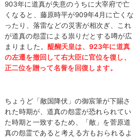
903年に道真が失意のうちに大宰府で亡
くなると、藤原時平が909年4月に亡くな
ったり、落雷などの災害が相次ぎ、これ
が道真の怨霊による祟りだとする噂が広
まりました。
醍醐天皇は、923年に道真
の左遷を撤回して右大臣に官位を復し、
正二位を贈って名誉を回復します。
ちょうど「敵国降伏」の御宸筆が下賜さ
れた時期が、道真の怨霊が恐れられてい
た時期と一致するため、「敵」を菅原道
真の怨霊であると考える方もおられるよ