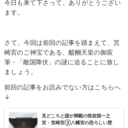
今日も来て下さって、ありがとうござい
ます。
さて、今回は前回の記事を踏まえて、筥
崎宮のご神宝である、醍醐天皇の御宸
筆・「敵国降伏」の謎に迫ることに致し
ましょう。
前回の記事をお読みでない方はこちらへ
↓
見どころと謎が満載の筑前国一之
宮・筥崎宮③八幡宮の恐ろしい歴