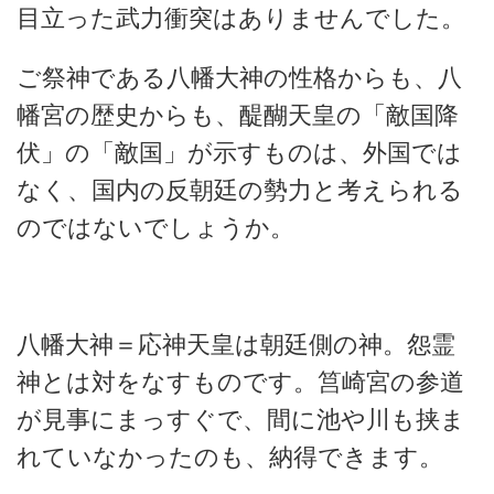
目立った武力衝突はありませんでした。
ご祭神である八幡大神の性格からも、八
幡宮の歴史からも、醍醐天皇の「敵国降
伏」の「敵国」が示すものは、外国では
なく、国内の反朝廷の勢力と考えられる
のではないでしょうか。
八幡大神＝応神天皇は朝廷側の神。怨霊
神とは対をなすものです。筥崎宮の参道
が見事にまっすぐで、間に池や川も挟ま
れていなかったのも、納得できます。