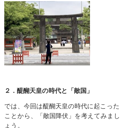
２．醍醐天皇の時代と「敵国」
では、今回は醍醐天皇の時代に起こった
ことから、「敵国降伏」を考えてみまし
ょう。