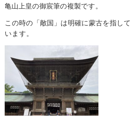
亀山上皇の御宸筆の複製です。
この時の「敵国」は明確に蒙古を指して
います。