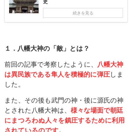
史
続きを見る
１．八幡大神の「敵」とは？
前回の記事で考察したように、
八幡大神
は異民族である隼人を積極的に弾圧
しま
した。
また、その後も武門の神・後に源氏の神
とされた八幡大神は、
様々な場面で朝廷
にまつろわぬ人々を鎮圧するために利用
されているのです。