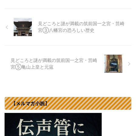
見どころと謎が満載の筑前国一之宮・筥崎
宮③八幡宮の恐ろしい歴史
見どころと謎が満載の筑前国一之宮・筥崎
宮⑤亀山上皇と元寇
【メルマガ小説】