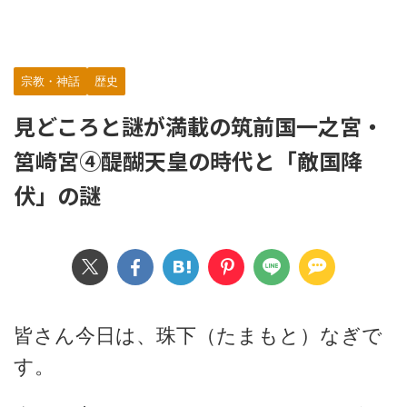
宗教・神話
歴史
見どころと謎が満載の筑前国一之宮・
筥崎宮④醍醐天皇の時代と「敵国降
伏」の謎
皆さん今日は、珠下（たまもと）なぎで
す。