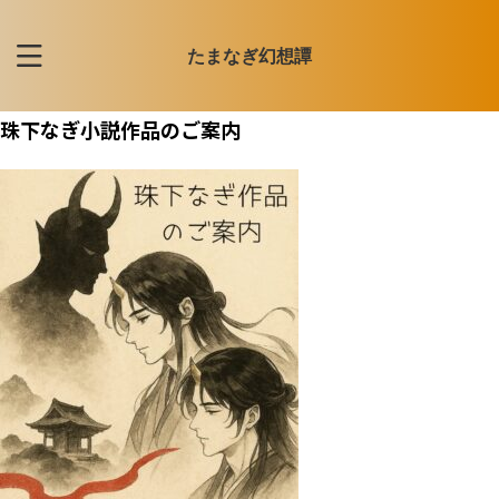
たまなぎ幻想譚
珠下なぎ小説作品のご案内