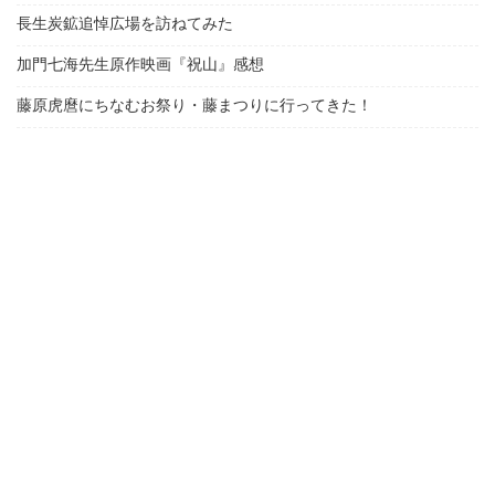
長生炭鉱追悼広場を訪ねてみた
加門七海先生原作映画『祝山』感想
藤原虎麿にちなむお祭り・藤まつりに行ってきた！