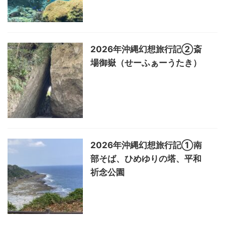
2026年沖縄幻想旅行記②斎
場御嶽（せーふぁーうたき）
2026年沖縄幻想旅行記①南
部そば、ひめゆりの塔、平和
祈念公園