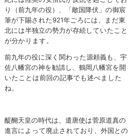
り（前九年の役）、「敵国降伏」の御宸
筆が下賜された921年ごろには、まだ東
北には半独立の勢力が存続していたこと
が分かります。
前九年の役に深く関わった源頼義も、宇
佐八幡宮の神を勧請し、鶴岡八幡宮を開
いたことは前回の記事でも述べました
ね。
醍醐天皇の時代は、遣唐使は菅原道真の
進言によって廃止されており、外国との