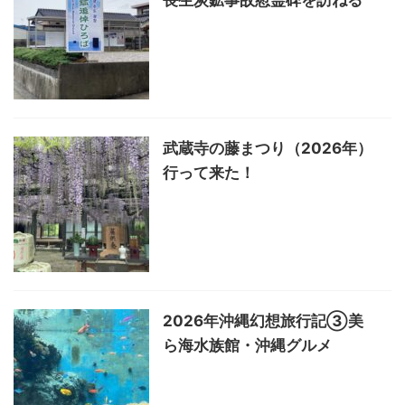
長生炭鉱事故慰霊碑を訪ねる
武蔵寺の藤まつり（2026年）
行って来た！
2026年沖縄幻想旅行記③美
ら海水族館・沖縄グルメ