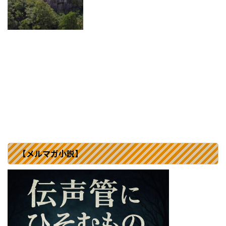
【メルマガ小説】