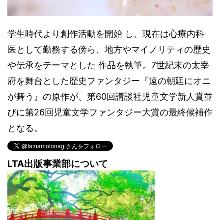
学生時代より創作活動を開始 し、現在は心療内科
医として勤務する傍ら、地方やマイノリティの歴史
や伝承をテーマとした 作品を執筆。7世紀末の太宰
府を舞台とした歴史ファンタジー『遠の朝廷にオニ
が舞う』の原作が、第60回講談社児童文学新人賞並
びに第26回児童文学ファンタジー大賞の最終候補作
となる。
LTA出版事業部について