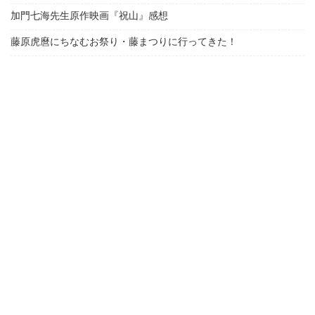
加門七海先生原作映画『祝山』感想
藤原虎麿にちなむお祭り・藤まつりに行ってきた！