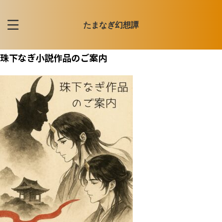
たまなぎ幻想譚
珠下なぎ小説作品のご案内