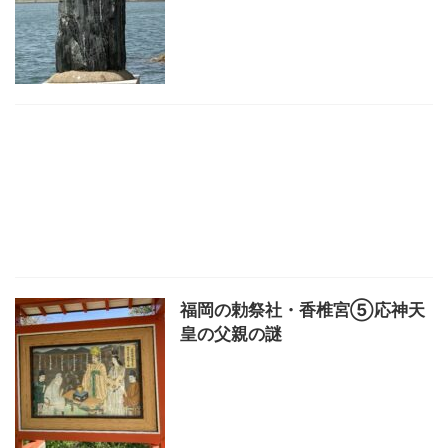
福岡の勅祭社・香椎宮⑤応神天
皇の父親の謎