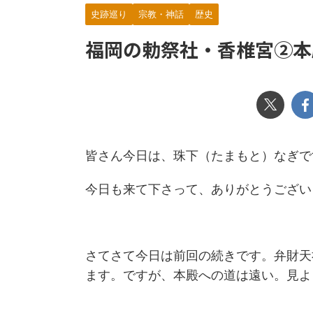
史跡巡り
宗教・神話
歴史
福岡の勅祭社・香椎宮②本
皆さん今日は、珠下（たまもと）なぎで
今日も来て下さって、ありがとうござい
さてさて今日は前回の続きです。弁財天
ます。ですが、本殿への道は遠い。見よ