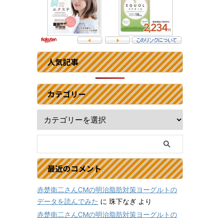
人気記事
カテゴリー
最近のコメント
赤楚衛二さんCMの明治脂肪対策ヨーグルトの
データを読んでみた
に
珠下なぎ
より
赤楚衛二さんCMの明治脂肪対策ヨーグルトの