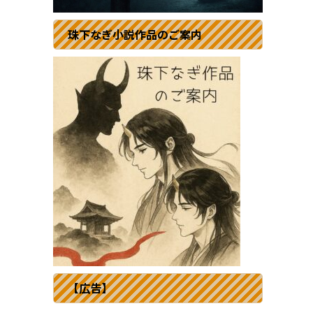
珠下なぎ小説作品のご案内
【広告】