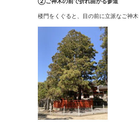
②ご神木の前で折れ曲がる参道
楼門をくぐると、目の前に立派なご神木