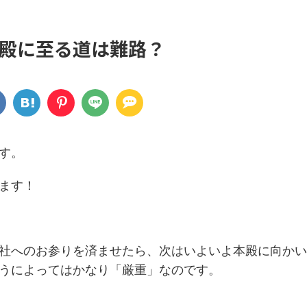
殿に至る道は難路？
す。
ます！
社へのお参りを済ませたら、次はいよいよ本殿に向かい
うによってはかなり「厳重」なのです。