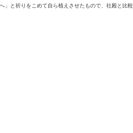
へ」と祈りをこめて自ら植えさせたもので、社殿と比較