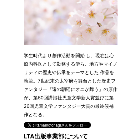
学生時代より創作活動を開始 し、現在は心
療内科医として勤務する傍ら、地方やマイノ
リティの歴史や伝承をテーマとした 作品を
執筆。7世紀末の太宰府を舞台とした歴史フ
ァンタジー『遠の朝廷にオニが舞う』の原作
が、第60回講談社児童文学新人賞並びに第
26回児童文学ファンタジー大賞の最終候補
作となる。
LTA出版事業部について