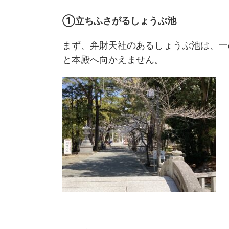
①立ちふさがるしょうぶ池
まず、弁財天社のあるしょうぶ池は、一
と本殿へ向かえません。