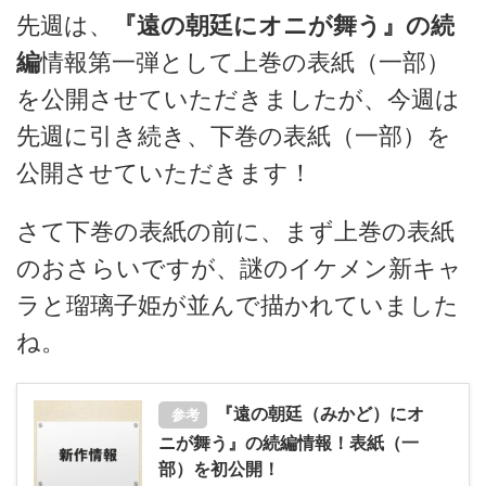
先週は、
『遠の朝廷にオニが舞う』の続
編
情報第一弾として上巻の表紙（一部）
を公開させていただきましたが、今週は
先週に引き続き、下巻の表紙（一部）を
公開させていただきます！
さて下巻の表紙の前に、まず上巻の表紙
のおさらいですが、謎のイケメン新キャ
ラと瑠璃子姫が並んで描かれていました
ね。
『遠の朝廷（みかど）にオ
参考
ニが舞う』の続編情報！表紙（一
部）を初公開！