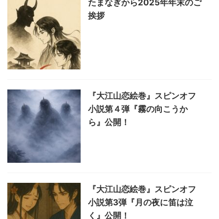
たまなぎから2025年年末のご
挨拶
『大江山恋絵巻』スピンオフ
小説第４弾『霧の向こうか
ら』公開！
『大江山恋絵巻』スピンオフ
小説第3弾『月の夜に笛は泣
く』公開！