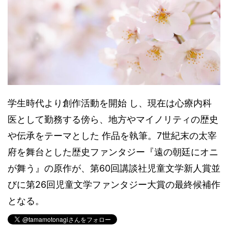
学生時代より創作活動を開始 し、現在は心療内科
医として勤務する傍ら、地方やマイノリティの歴史
や伝承をテーマとした 作品を執筆。7世紀末の太宰
府を舞台とした歴史ファンタジー『遠の朝廷にオニ
が舞う』の原作が、第60回講談社児童文学新人賞並
びに第26回児童文学ファンタジー大賞の最終候補作
となる。