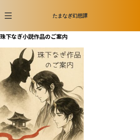
たまなぎ幻想譚
珠下なぎ小説作品のご案内