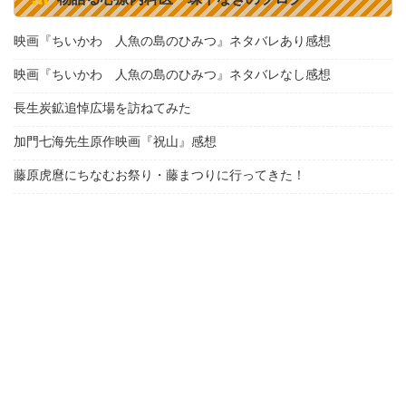
映画『ちいかわ 人魚の島のひみつ』ネタバレあり感想
映画『ちいかわ 人魚の島のひみつ』ネタバレなし感想
長生炭鉱追悼広場を訪ねてみた
加門七海先生原作映画『祝山』感想
藤原虎麿にちなむお祭り・藤まつりに行ってきた！