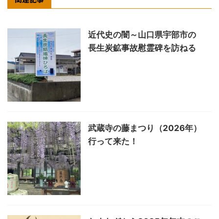
近代史の闇～山口県宇部市の
長生炭鉱事故慰霊碑を訪ねる
武蔵寺の藤まつり（2026年）
行って来た！