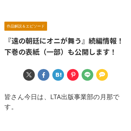
作品解説＆エピソード
『遠の朝廷にオニが舞う』続編情報！
下巻の表紙（一部）も公開します！
皆さん今日は、LTA出版事業部の月那で
す。