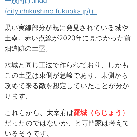
一般向け.indd
(city.chikushino.fukuoka.jp)）
黒い実線部分が既に発見されている城や
土塁。赤い点線が2020年に見つかった前
畑遺跡の土塁。
水城と同じ工法で作られており、しかも
この土塁は東側が急峻であり、東側から
攻めて来る敵を想定していたことが分か
ります。
これらから、太宰府は
羅城（らじょう）
だったのではないか、と専門家は考えて
いるそうです。