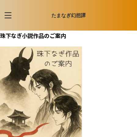
たまなぎ幻想譚
珠下なぎ小説作品のご案内