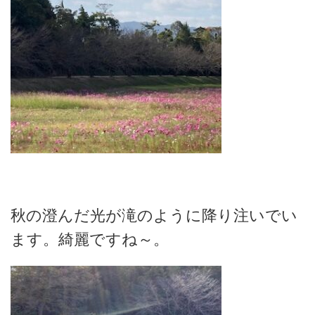
秋の澄んだ光が滝のように降り注いでい
ます。綺麗ですね～。