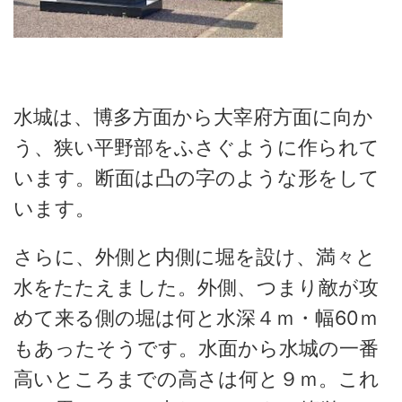
水城は、博多方面から大宰府方面に向か
う、狭い平野部をふさぐように作られて
います。断面は凸の字のような形をして
います。
さらに、外側と内側に堀を設け、満々と
水をたたえました。外側、つまり敵が攻
めて来る側の堀は何と水深４ｍ・幅60ｍ
もあったそうです。水面から水城の一番
高いところまでの高さは何と９ｍ。これ