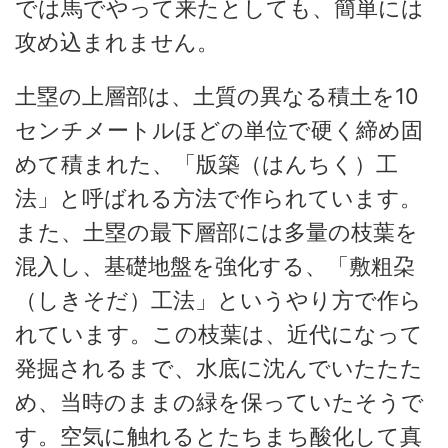
では馬でやって来たとしても、簡単には
攻め込まれません。
土塁の上層部は、土質の異なる積土を10
センチメートルほどの単位で硬く締め固
めて積まれた、「版築（はんちく）工
法」と呼ばれる方法で作られています。
また、土塁の最下層部には多量の枝葉を
混入し、基礎地盤を強化する、「敷粗朶
（しきそだ）工法」というやり方で作ら
れています。この枝葉は、近代になって
発掘されるまで、水底に沈んでいたたた
め、当時のままの緑を保っていたそうで
す。空気に触れるとたちまち酸化して真