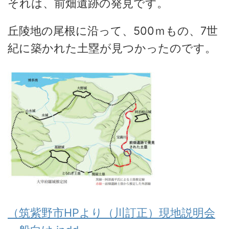
それは、前畑遺跡の発見です。
丘陵地の尾根に沿って、500ｍもの、7世
紀に築かれた土塁が見つかったのです。
（筑紫野市HPより（川訂正）現地説明会