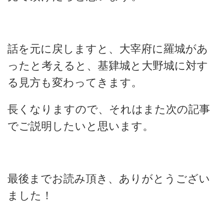
話を元に戻しますと、大宰府に羅城があ
ったと考えると、基肄城と大野城に対す
る見方も変わってきます。
長くなりますので、それはまた次の記事
でご説明したいと思います。
最後までお読み頂き、ありがとうござい
ました！