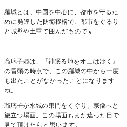
羅城とは、中国を中心に、都市を守るた
めに発達した防衛機構で、都市をぐるり
と城壁や土塁で囲んだものです。
瑠璃子姫は、『神眠る地をオニはゆく』
の冒頭の時点で、この羅城の中から一度
も出たことがなかったことになります
ね。
瑠璃子が水城の東門をくぐり、宗像へと
旅立つ場面。この場面もまた違った目で
見て頂けたらと思います。