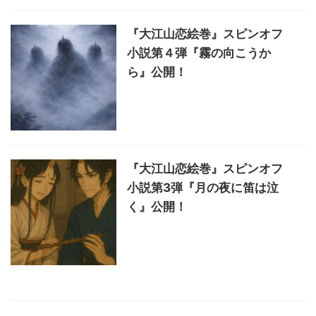
『大江山恋絵巻』スピンオフ
小説第４弾『霧の向こうか
ら』公開！
『大江山恋絵巻』スピンオフ
小説第3弾『月の夜に笛は泣
く』公開！