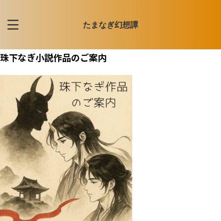
たまなぎ幻想譚
珠下なぎ小説作品のご案内