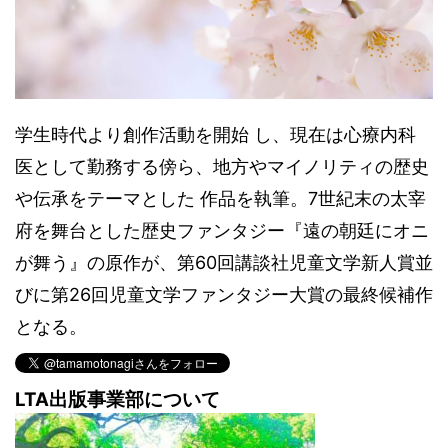
学生時代より創作活動を開始 し、現在は心療内科
医として勤務する傍ら、地方やマイノリティの歴史
や伝承をテーマとした 作品を執筆。7世紀末の太宰
府を舞台とした歴史ファンタジー『遠の朝廷にオニ
が舞う』の原作が、第60回講談社児童文学新人賞並
びに第26回児童文学ファンタジー大賞の最終候補作
となる。
LTA出版事業部について