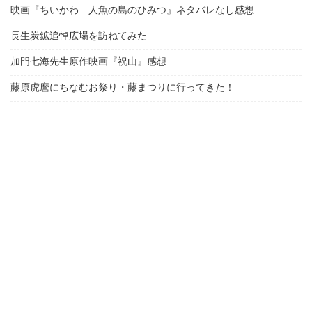
映画『ちいかわ 人魚の島のひみつ』ネタバレなし感想
長生炭鉱追悼広場を訪ねてみた
加門七海先生原作映画『祝山』感想
藤原虎麿にちなむお祭り・藤まつりに行ってきた！