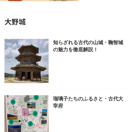
大野城
知らざれる古代の山城・鞠智城
の魅力を徹底解説！
瑠璃子たちのふるさと・古代大
宰府