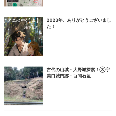
2023年、ありがとうございまし
た！
古代の山城・大野城探索！③宇
美口城門跡・百間石垣