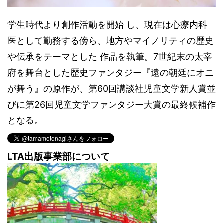
学生時代より創作活動を開始 し、現在は心療内科
医として勤務する傍ら、地方やマイノリティの歴史
や伝承をテーマとした 作品を執筆。7世紀末の太宰
府を舞台とした歴史ファンタジー『遠の朝廷にオニ
が舞う』の原作が、第60回講談社児童文学新人賞並
びに第26回児童文学ファンタジー大賞の最終候補作
となる。
LTA出版事業部について