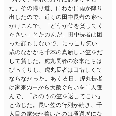
た。その帰り道、にわかに雨が降り
出したので、近くの田中長者の家へ
かけこんで、「どうか笠を貸してく
ださい」とたのんだ。田中長者は困
った顔もしないで、にっこり笑い、
蔵のなかから千本の真新しい笠をだ
して貸した。虎丸長者の家来たちは
びっくりし、虎丸長者は口惜しくて
ならなかった。あくる日、虎丸長者
は家来の中から大飯ぐらいを千人選
んで、「きのうの笠を返してこい」
と命じた。長い笠の行列が続き、千
人目の家来が着いたのは昼過ぎにな