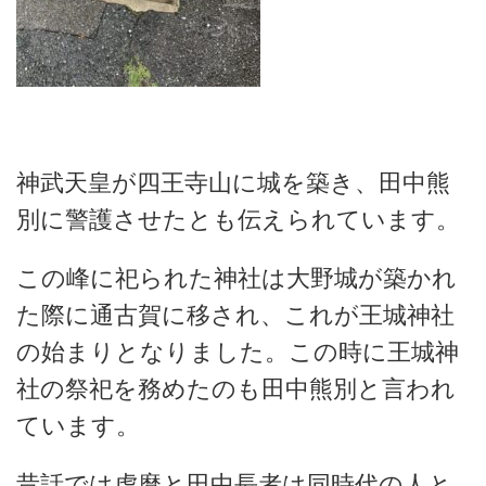
神武天皇が四王寺山に城を築き、田中熊
別に警護させたとも伝えられています。
この峰に祀られた神社は大野城が築かれ
た際に通古賀に移され、これが王城神社
の始まりとなりました。この時に王城神
社の祭祀を務めたのも田中熊別と言われ
ています。
昔話では虎麿と田中長者は同時代の人と