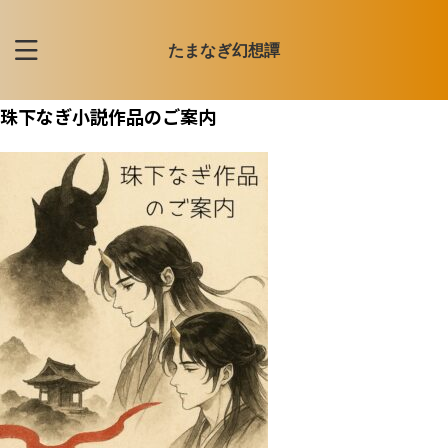
たまなぎ幻想譚
珠下なぎ小説作品のご案内