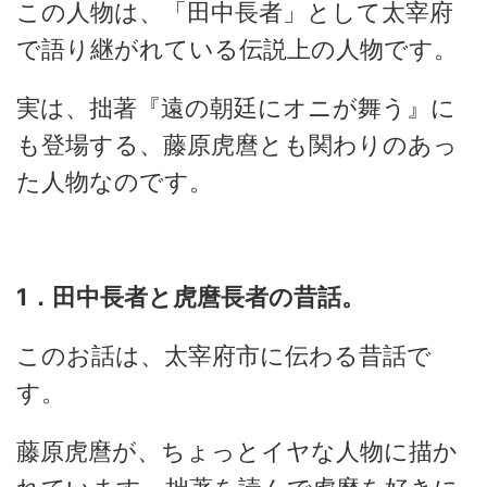
この人物は、「田中長者」として太宰府
で語り継がれている伝説上の人物です。
実は、拙著『遠の朝廷にオニが舞う』に
も登場する、藤原虎麿とも関わりのあっ
た人物なのです。
1．田中長者と虎麿長者の昔話。
このお話は、太宰府市に伝わる昔話で
す。
藤原虎麿が、ちょっとイヤな人物に描か