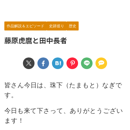
作品解説＆エピソード
史跡巡り
歴史
藤原虎麿と田中長者
皆さん今日は、珠下（たまもと）なぎで
す。
今日も来て下さって、ありがとうござい
ます！