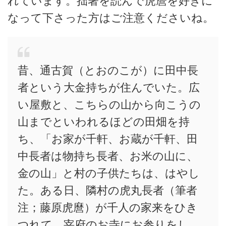
れています。拙著を読んで虎麿を好きに
なって下さった方はご注意くださいね。
昔、通古賀（とおのこが）に田中長
者という大金持ちが住んでいた。広
い屋敷と、こちらの山から向こうの
山までといわれるほどの田畑を持
ち、「お家が千軒、お蔵が千軒、田
中長者は物持ち長者、お米の山に、
金の山」と村の子供たちは、はやし
た。ある日、隣村の虎丸長者（筆者
注；藤原虎麿）が千人の家来をひき
つれて、宰府のお寺にお参りをし