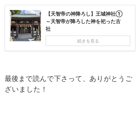
【天智帝の神降ろし】王城神社①
～天智帝が降ろした神を祀った古
社
続きを見る
最後まで読んで下さって、ありがとうご
ざいました！