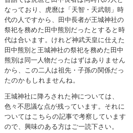
なっており、虎麿は「天智・天武朝」時
代の人ですから、田中長者が王城神社の
祭祀を務めた田中熊別だったとすると時
代は合います。けれど神武天皇に仕えた
田中熊別と王城神社の祭祀を務めた田中
熊別は同一人物だったはずはありません
から、この二人は祖先・子孫の関係だっ
たのかもしれませんね。
王城神社に降ろされた神については、
色々不思議な点が残っています。それに
ついてはこちらの記事で考察しています
ので、興味のある方はご一読下さい。