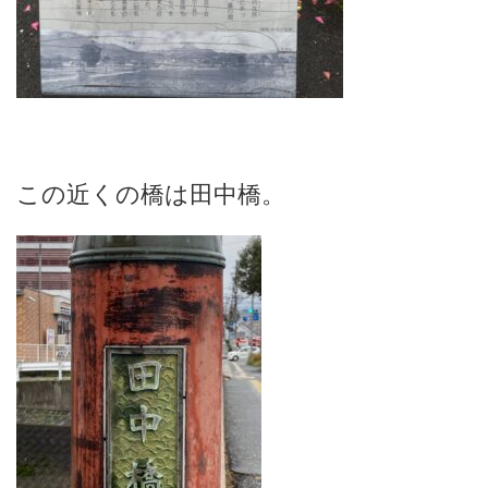
この近くの橋は田中橋。