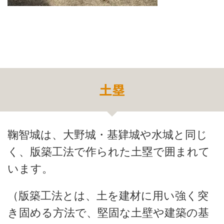
土塁
鞠智城は、大野城・基肄城や水城と同じ
く、版築工法で作られた土塁で囲まれて
います。
（版築工法とは、土を建材に用い強く突
き固める方法で、堅固な土壁や建築の基