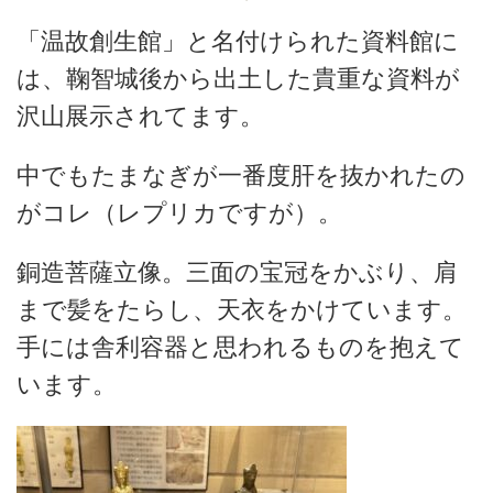
「温故創生館」と名付けられた資料館に
は、鞠智城後から出土した貴重な資料が
沢山展示されてます。
中でもたまなぎが一番度肝を抜かれたの
がコレ（レプリカですが）。
銅造菩薩立像。三面の宝冠をかぶり、肩
まで髪をたらし、天衣をかけています。
手には舎利容器と思われるものを抱えて
います。