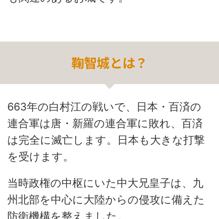
鞠智城とは？
663年の白村江の戦いで、日本・百済の
連合軍は唐・新羅の連合軍に敗れ、百済
は完全に滅亡します。日本も大きな打撃
を受けます。
当時政権の中枢にいた中大兄皇子は、九
州北部を中心に大陸からの侵攻に備えた
防衛機構を整えました。