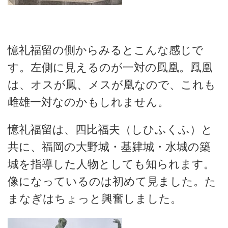
憶礼福留の側からみるとこんな感じで
す。左側に見えるのが一対の鳳凰。鳳凰
は、オスが鳳、メスが凰なので、これも
雌雄一対なのかもしれません。
憶礼福留は、四比福夫（しひふくふ）と
共に、福岡の大野城・基肄城・水城の築
城を指導した人物としても知られます。
像になっているのは初めて見ました。た
まなぎはちょっと興奮しました。