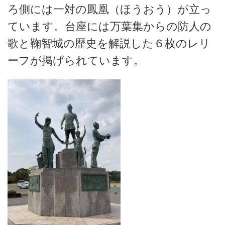
ろ側には一対の鳳凰（ほうおう）が立っ
ています。台座には万葉集からの防人の
歌と鞠智城の歴史を解説した６枚のレリ
ーフが掲げられています。