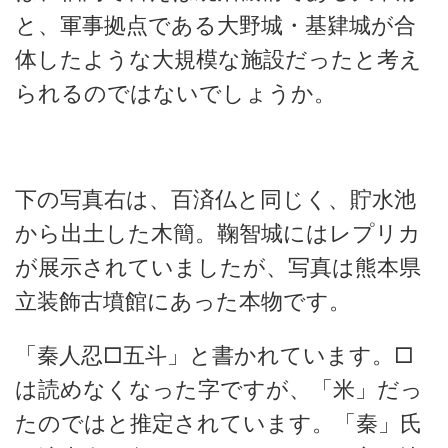
と、軍事拠点である大野城・基肄城が合
体したような大規模な施設だったと考え
られるのではないでしょうか。
下の写真右は、百済仏と同じく、貯水池
から出土した木簡。鞠智城にはレプリカ
が展示されていましたが、写真は熊本県
立装飾古墳館にあった本物です。
「秦人忍□五斗」と書かれています。□
は読めなくなった字ですが、「米」だっ
たのではと推定されています。「秦」氏