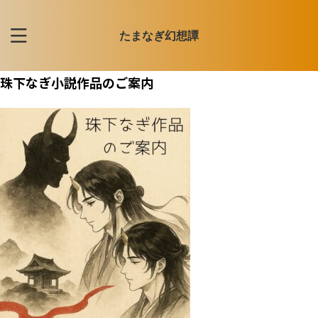
たまなぎ幻想譚
珠下なぎ小説作品のご案内