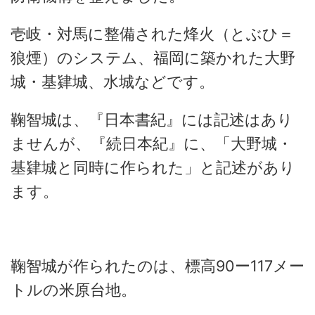
壱岐・対馬に整備された烽火（とぶひ＝
狼煙）のシステム、福岡に築かれた大野
城・基肄城、水城などです。
鞠智城は、『日本書紀』には記述はあり
ませんが、『続日本紀』に、「大野城・
基肄城と同時に作られた」と記述があり
ます。
鞠智城が作られたのは、標高90ー117メー
トルの米原台地。