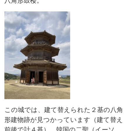
八角形鼓楼。
この城では、建て替えられた２基の八角
形建物跡が見つかっています（建て替え
前後で計４基）。韓国の二聖（イーソ