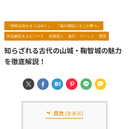
『神眠る地をオニはゆく』
『遠の朝廷にオニが舞う』
作品解説＆エピソード
史跡巡り
旅行・イベント
歴史
知らざれる古代の山城・鞠智城の魅力
を徹底解説！
目次
[
非表示
]