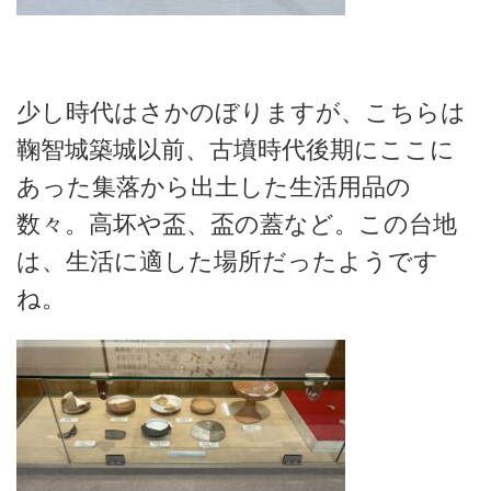
少し時代はさかのぼりますが、こちらは
鞠智城築城以前、古墳時代後期にここに
あった集落から出土した生活用品の
数々。高坏や盃、盃の蓋など。この台地
は、生活に適した場所だったようです
ね。