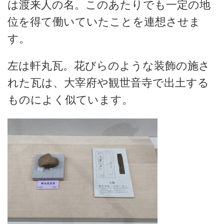
は渡来人の名。このあたりでも一定の地
位を得て働いていたことを連想させま
す。
左は軒丸瓦。花びらのような装飾の施さ
れた瓦は、大宰府や観世音寺で出土する
ものによく似ています。