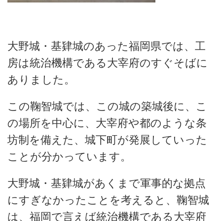
大野城・基肄城のあった福岡県では、工
房は統治機構である大宰府のすぐそばに
ありました。
この鞠智城では、この城の築城後に、こ
の場所を中心に、大宰府や都のような条
坊制を備えた、城下町が発展していった
ことが分かっています。
大野城・基肄城があくまで軍事的な拠点
にすぎなかったことを考えると、鞠智城
は、福岡で言えば統治機構である大宰府