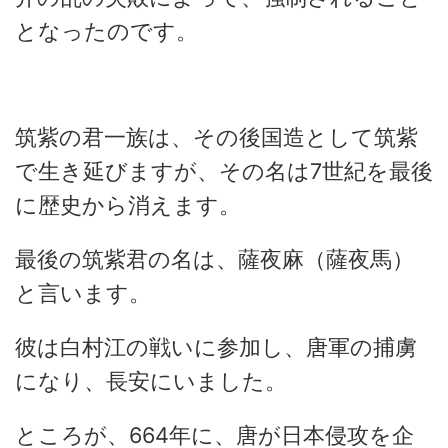
となったのです。
筑紫の君一族は、その後国造として筑紫
で生き延びますが、その名は7世紀を最後
に歴史から消えます。
最後の筑紫君の名は、薩夜麻（薩夜馬）
と言います。
彼は白村江の戦いに参加し、唐軍の捕虜
になり、長安にいました。
ところが、664年に、唐が日本侵攻を企