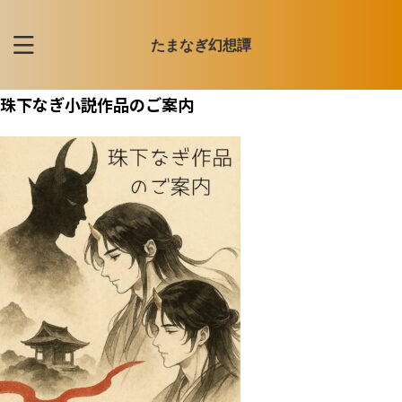
たまなぎ幻想譚
珠下なぎ小説作品のご案内