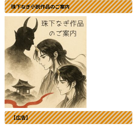
珠下なぎ小説作品のご案内
【広告】