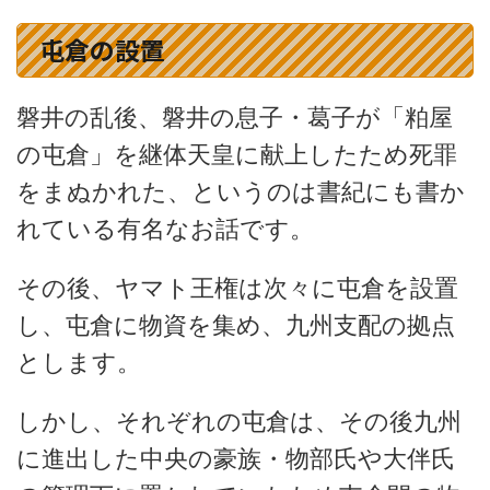
屯倉の設置
磐井の乱後、磐井の息子・葛子が「粕屋
の屯倉」を継体天皇に献上したため死罪
をまぬかれた、というのは書紀にも書か
れている有名なお話です。
その後、ヤマト王権は次々に屯倉を設置
し、屯倉に物資を集め、九州支配の拠点
とします。
しかし、それぞれの屯倉は、その後九州
に進出した中央の豪族・物部氏や大伴氏