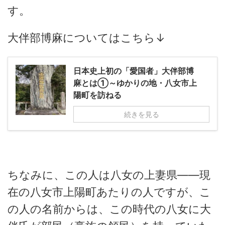
す。
大伴部博麻についてはこちら↓
日本史上初の「愛国者」大伴部博
麻とは①～ゆかりの地・八女市上
陽町を訪ねる
続きを見る
ちなみに、この人は八女の上妻県――現
在の八女市上陽町あたりの人ですが、こ
の人の名前からは、この時代の八女に大