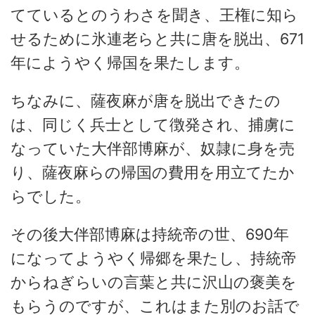
てているとのうわさを聞き、王権に知ら
せるために氷連老らと共に唐を脱出、671
年にようやく帰国を果たします。
ちなみに、薩夜麻が唐を脱出できたの
は、同じく兵士として徴発され、捕虜に
なっていた大伴部博麻が、奴隷に身を売
り、薩夜麻らの帰国の費用を用立てたか
らでした。
その後大伴部博麻は持統帝の世、690年
になってようやく帰郷を果たし、持統帝
からねぎらいの言葉と共に沢山の褒美を
もらうのですが、これはまた別のお話で