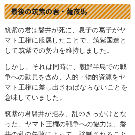
最後の筑紫の君・薩夜馬
筑紫の君は磐井が死に、息子の葛子がヤ
マト王権に服属したことで、筑紫国造と
して筑紫での勢力を維持しました。
しかし、それは同時に、朝鮮半島での戦
争への動員を含め、人的・物的資源をヤ
マト王権に差し出さねばならないことを
意味していました。
筑紫の君磐井が拒み、乱のきっかけとな
った、ヤマト王権の戦争への協力は、磐
井の乱の失敗によって、強制されること