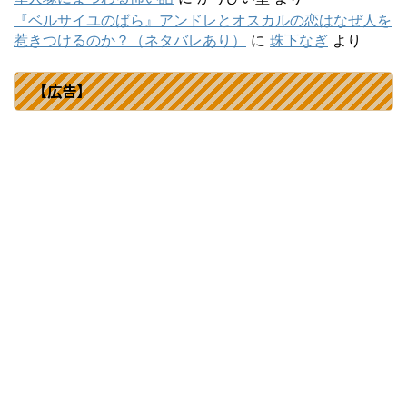
『ベルサイユのばら』アンドレとオスカルの恋はなぜ人を
惹きつけるのか？（ネタバレあり）
に
珠下なぎ
より
【広告】