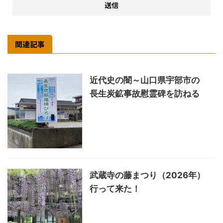
関連記事
近代史の闇～山口県宇部市の
長生炭鉱事故慰霊碑を訪ねる
武蔵寺の藤まつり（2026年）
行って来た！