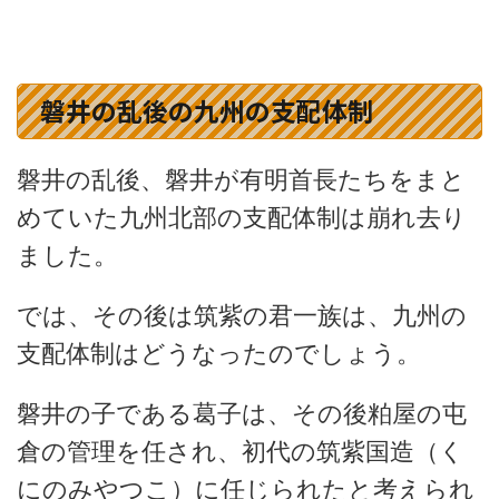
磐井の乱後の九州の支配体制
磐井の乱後、磐井が有明首長たちをまと
めていた九州北部の支配体制は崩れ去り
ました。
では、その後は筑紫の君一族は、九州の
支配体制はどうなったのでしょう。
磐井の子である葛子は、その後粕屋の屯
倉の管理を任され、初代の筑紫国造（く
にのみやつこ）に任じられたと考えられ