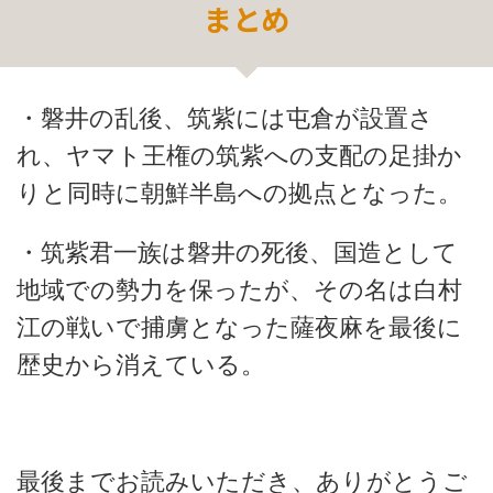
まとめ
・磐井の乱後、筑紫には屯倉が設置さ
れ、ヤマト王権の筑紫への支配の足掛か
りと同時に朝鮮半島への拠点となった。
・筑紫君一族は磐井の死後、国造として
地域での勢力を保ったが、その名は白村
江の戦いで捕虜となった薩夜麻を最後に
歴史から消えている。
最後までお読みいただき、ありがとうご