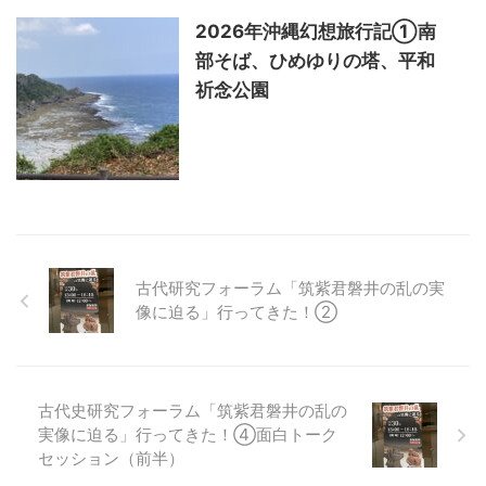
2026年沖縄幻想旅行記①南
部そば、ひめゆりの塔、平和
祈念公園
古代研究フォーラム「筑紫君磐井の乱の実
像に迫る」行ってきた！②
古代史研究フォーラム「筑紫君磐井の乱の
実像に迫る」行ってきた！④面白トーク
セッション（前半）