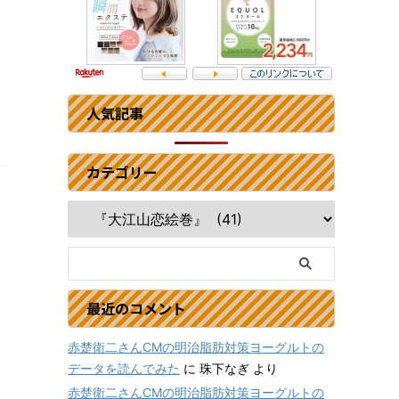
人気記事
カテゴリー
最近のコメント
赤楚衛二さんCMの明治脂肪対策ヨーグルトの
データを読んでみた
に
珠下なぎ
より
赤楚衛二さんCMの明治脂肪対策ヨーグルトの