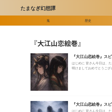
たまなぎ幻想譚
鬼
歴史
『大江山恋絵巻』
『大江山恋絵巻』スピ
はじめに 皆さん今日は、
明けましておめでとうござい
『大江山恋絵巻』スピ
はじめに 皆さん今日は、