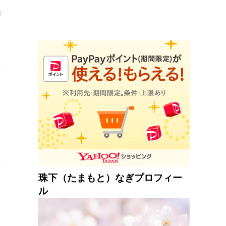
が
、
珠下（たまもと）なぎプロフィー
ル
、