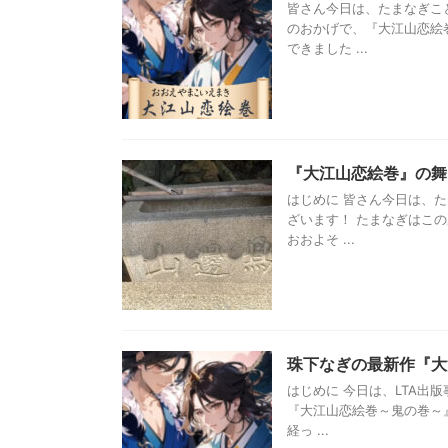
皆さん今日は、たまなぎこ
のおかげで、『大江山恋絵
できました ...
『大江山恋絵巻』の
はじめに 皆さん今日は、
ざいます！ たまなぎはこ
おおよそ ...
珠下なぎの最新作『大
はじめに 今日は、LTA出
『大江山恋絵巻～鬼の巻～
経っ ...