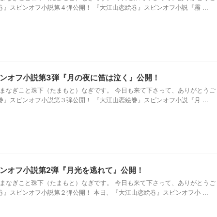
』スピンオフ小説第４弾公開！ 『大江山恋絵巻』スピンオフ小説『霧 ...
ンオフ小説第3弾『月の夜に笛は泣く』公開！
たまなぎこと珠下（たまもと）なぎです。 今日も来て下さって、ありがとうご
』スピンオフ小説第３弾公開！ 『大江山恋絵巻』スピンオフ小説『月 ...
ンオフ小説第2弾『月光を逃れて』公開！
たまなぎこと珠下（たまもと）なぎです。 今日も来て下さって、ありがとうご
』スピンオフ小説第２弾公開！ 本日、『大江山恋絵巻』スピンオフ小 ...