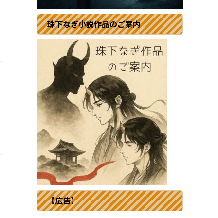
珠下なぎ小説作品のご案内
【広告】