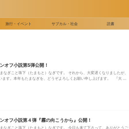
旅行・イベント
サブカル・社会
読書
ンオフ小説第5弾公開！
たまなぎこと珠下（たまもと）なぎです。 それから、大変遅くなりましたが、
ます。本年もたまなぎを、どうぞよろしくお願い申し上げます。 『大 ...
ンオフ小説第４弾『霧の向こうから』公開！
たまなぎこと珠下（たまもと）なぎです。 今日も来て下さって、ありがとうご