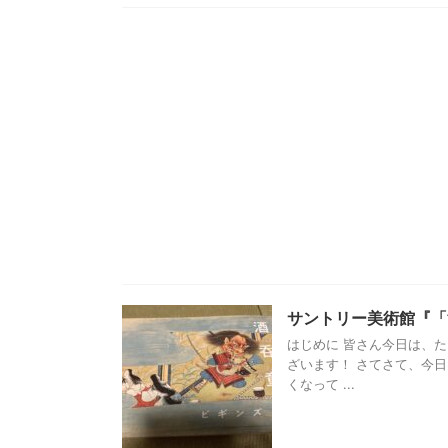
サントリー美術館『
はじめに 皆さん今日は、
ざいます！ さてさて、今
くなって ...