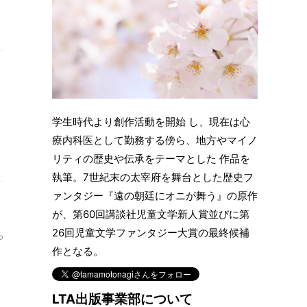
ま
学生時代より創作活動を開始 し、現在は心
療内科医として勤務する傍ら、地方やマイノ
リティの歴史や伝承をテーマとした 作品を
執筆。7世紀末の太宰府を舞台とした歴史フ
ァンタジー『遠の朝廷にオニが舞う』の原作
が、第60回講談社児童文学新人賞並びに第
26回児童文学ファンタジー大賞の最終候補
っ
作となる。
LTA出版事業部について