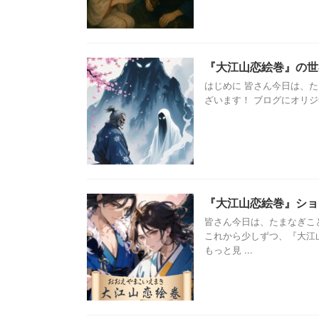
『大江山恋絵巻』の世
はじめに 皆さん今日は、
ざいます！ ブログにオリジナル読み
『大江山恋絵巻』ショ
皆さん今日は、たまなぎこ
これから少しずつ、『大江
もっと見 ...