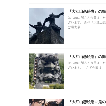
『大江山恋絵巻』の舞
はじめに 皆さん今日は、
ざいます。 新作『大江山
は過去最 ...
『大江山恋絵巻』の舞
はじめに 皆さん今日は、
ざいます。 さて今回は、『
『大江山恋絵巻～鬼の