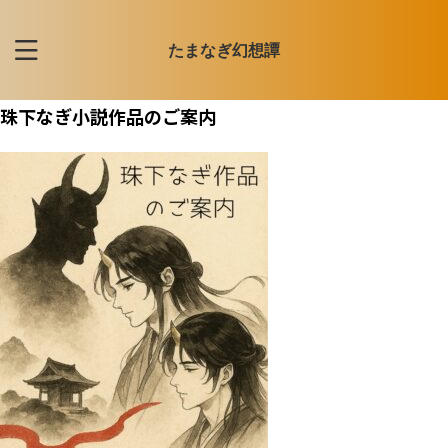
たまなぎ幻想譚
珠下なぎ小説作品のご案内