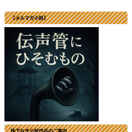
【メルマガ小説】
珠下なぎ小説作品のご案内