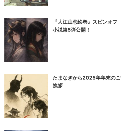
『大江山恋絵巻』スピンオフ
小説第5弾公開！
たまなぎから2025年年末のご
挨拶