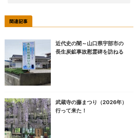
関連記事
近代史の闇～山口県宇部市の
長生炭鉱事故慰霊碑を訪ねる
武蔵寺の藤まつり（2026年）
行って来た！