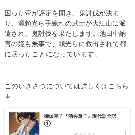
困った帝が評定を開き、鬼討伐が決ま
り、源頼光ら手練れの武士が大江山に派
遣され、鬼討伐を果たします。池田中納
言の姫も無事で、頼光らに救出されて都
に戻ったことになっています。
このいきさつについては詳しくはこちら
↓
御伽草子『酒呑童子』現代語全訳
①
続きを見る