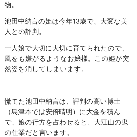
物。
池田中納言の姫は今年13歳で、大変な美
人との評判。
一人娘で大切に大切に育てられたので、
風をも嫌がるようなお嬢様。この姫が突
然姿を消してしまいます。
慌てた池田中納言は、評判の高い博士
（島津本では安倍晴明）に大金を積ん
で、娘の行方を占わせると、大江山の鬼
の仕業だと言います。