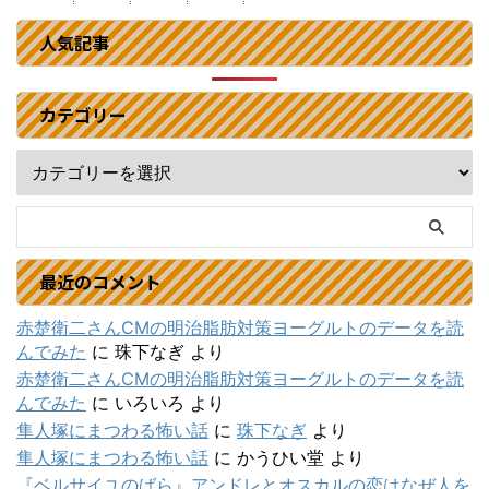
人気記事
カテゴリー
最近のコメント
赤楚衛二さんCMの明治脂肪対策ヨーグルトのデータを読
んでみた
に
珠下なぎ
より
赤楚衛二さんCMの明治脂肪対策ヨーグルトのデータを読
んでみた
に
いろいろ
より
隼人塚にまつわる怖い話
に
珠下なぎ
より
隼人塚にまつわる怖い話
に
かうひい堂
より
『ベルサイユのばら』アンドレとオスカルの恋はなぜ人を