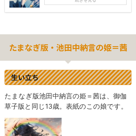
たまなぎ版・池田中納言の姫＝茜
生い立ち
たまなぎ版池田中納言の姫＝茜は、御伽
草子版と同じ13歳。表紙のこの娘です。