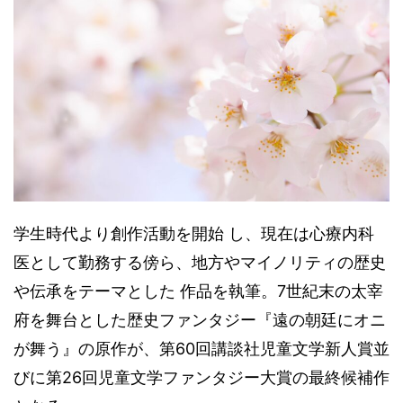
学生時代より創作活動を開始 し、現在は心療内科
医として勤務する傍ら、地方やマイノリティの歴史
や伝承をテーマとした 作品を執筆。7世紀末の太宰
府を舞台とした歴史ファンタジー『遠の朝廷にオニ
が舞う』の原作が、第60回講談社児童文学新人賞並
びに第26回児童文学ファンタジー大賞の最終候補作