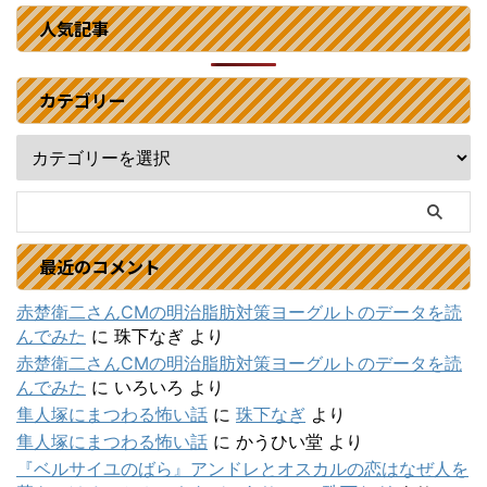
人気記事
カテゴリー
最近のコメント
赤楚衛二さんCMの明治脂肪対策ヨーグルトのデータを読
んでみた
に
珠下なぎ
より
赤楚衛二さんCMの明治脂肪対策ヨーグルトのデータを読
んでみた
に
いろいろ
より
隼人塚にまつわる怖い話
に
珠下なぎ
より
隼人塚にまつわる怖い話
に
かうひい堂
より
『ベルサイユのばら』アンドレとオスカルの恋はなぜ人を