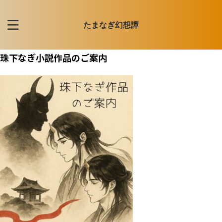
たまなぎ幻想譚
珠下なぎ小説作品のご案内