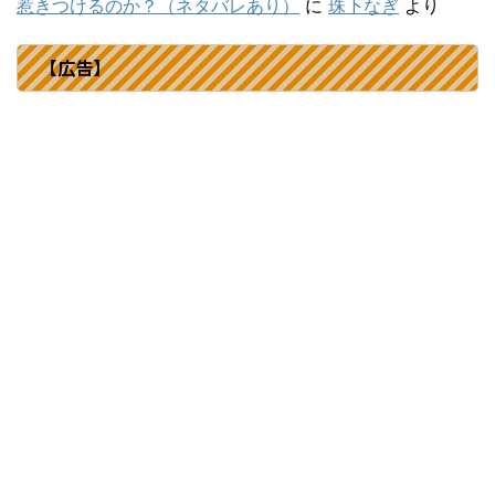
惹きつけるのか？（ネタバレあり）
に
珠下なぎ
より
【広告】