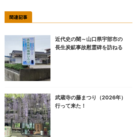
関連記事
近代史の闇～山口県宇部市の
長生炭鉱事故慰霊碑を訪ねる
武蔵寺の藤まつり（2026年）
行って来た！