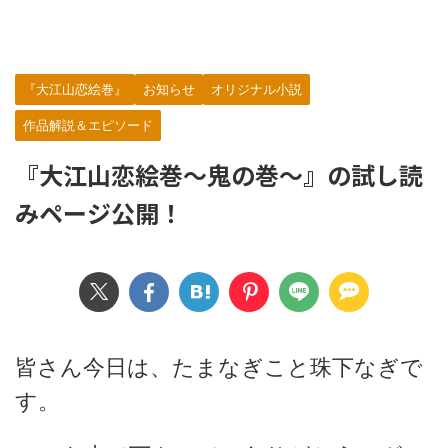
『大江山恋絵巻』
お知らせ
オリジナル小説
作品解説＆エピソード
『大江山恋絵巻～鬼の巻～』の試し読
みページ公開！
皆さん今日は、たまなぎこと珠下なぎで
す。