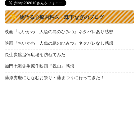
物語る心療内科医・珠下なぎのブログ
映画『ちいかわ 人魚の島のひみつ』ネタバレあり感想
映画『ちいかわ 人魚の島のひみつ』ネタバレなし感想
長生炭鉱追悼広場を訪ねてみた
加門七海先生原作映画『祝山』感想
藤原虎麿にちなむお祭り・藤まつりに行ってきた！