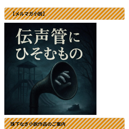
【メルマガ小説】
珠下なぎ小説作品のご案内