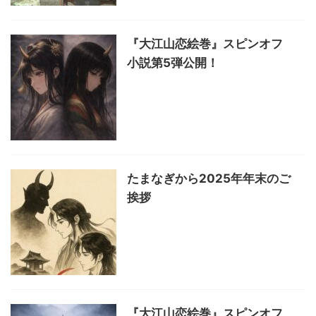
『大江山恋絵巻』スピンオフ
小説第5弾公開！
たまなぎから2025年年末のご
挨拶
『大江山恋絵巻』スピンオフ