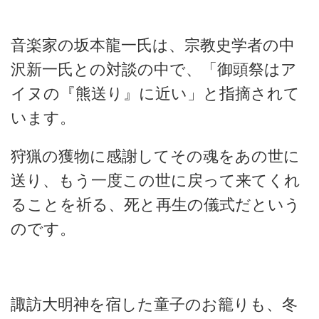
音楽家の坂本龍一氏は、宗教史学者の中
沢新一氏との対談の中で、「御頭祭はア
イヌの『熊送り』に近い」と指摘されて
います。
狩猟の獲物に感謝してその魂をあの世に
送り、もう一度この世に戻って来てくれ
ることを祈る、死と再生の儀式だという
のです。
諏訪大明神を宿した童子のお籠りも、冬