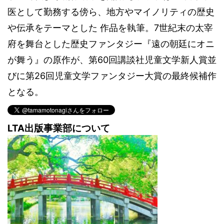
医として勤務する傍ら、地方やマイノリティの歴史
や伝承をテーマとした 作品を執筆。7世紀末の太宰
府を舞台とした歴史ファンタジー『遠の朝廷にオニ
が舞う』の原作が、第60回講談社児童文学新人賞並
びに第26回児童文学ファンタジー大賞の最終候補作
となる。
LTA出版事業部について