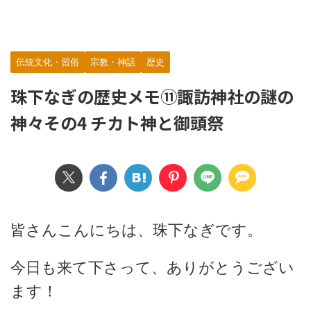
伝統文化・習俗
宗教・神話
歴史
珠下なぎの歴史メモ⑪諏訪神社の謎の
神々その4 チカト神と御頭祭
皆さんこんにちは、珠下なぎです。
今日も来て下さって、ありがとうござい
ます！