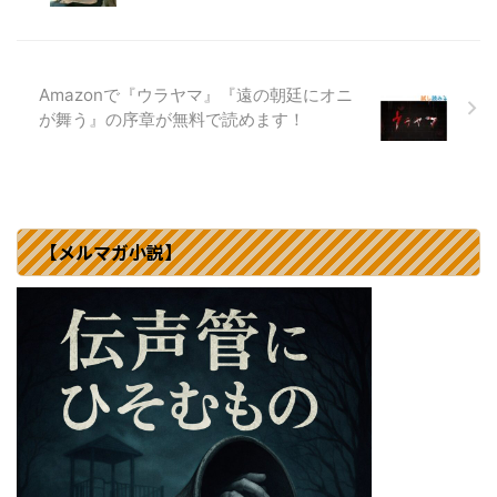
Amazonで『ウラヤマ』『遠の朝廷にオニ
が舞う』の序章が無料で読めます！
【メルマガ小説】