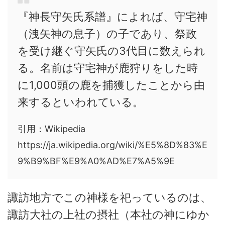
『神長守矢氏系譜』によれば、守宅神
（洩矢神の息子）の子であり、祭政
を受け継ぐ守矢氏の3代目に数えられ
る。名前は守宅神が鹿狩りをした時
に1,000頭の鹿を捕獲したことから由
来するといわれている。
引用：Wikipedia
https://ja.wikipedia.org/wiki/%E5%8D%83%E
9%B9%BF%E9%A0%AD%E7%A5%9E
諏訪地方でこの神様を祀っているのは、
諏訪大社の上社の摂社（本社の神にゆか