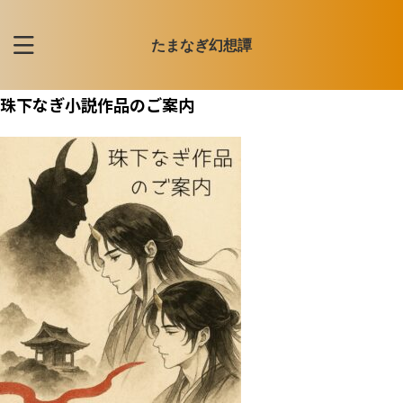
たまなぎ幻想譚
珠下なぎ小説作品のご案内