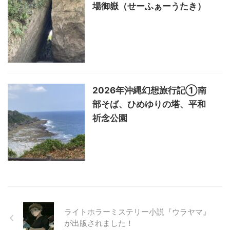
場御嶽（せーふぁーうたき）
2026年沖縄幻想旅行記①南
部そば、ひめゆりの塔、平和
祈念公園
ライトホラーミステリー小説『ウラヤマ』
が出版されました！