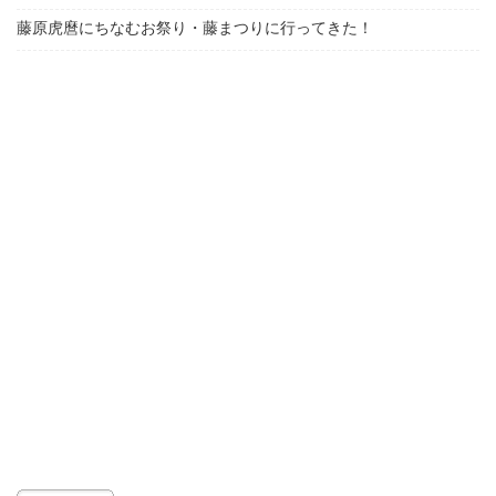
藤原虎麿にちなむお祭り・藤まつりに行ってきた！