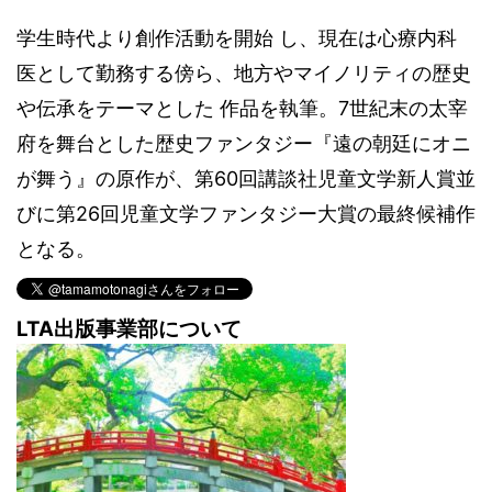
学生時代より創作活動を開始 し、現在は心療内科
医として勤務する傍ら、地方やマイノリティの歴史
や伝承をテーマとした 作品を執筆。7世紀末の太宰
府を舞台とした歴史ファンタジー『遠の朝廷にオニ
が舞う』の原作が、第60回講談社児童文学新人賞並
びに第26回児童文学ファンタジー大賞の最終候補作
となる。
LTA出版事業部について