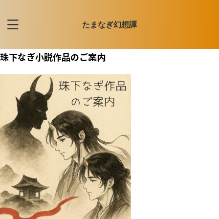
たまなぎ幻想譚
珠下なぎ小説作品のご案内