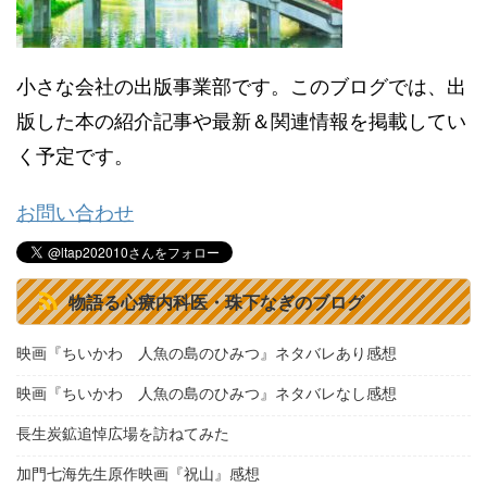
小さな会社の出版事業部です。このブログでは、出
版した本の紹介記事や最新＆関連情報を掲載してい
く予定です。
お問い合わせ
物語る心療内科医・珠下なぎのブログ
映画『ちいかわ 人魚の島のひみつ』ネタバレあり感想
映画『ちいかわ 人魚の島のひみつ』ネタバレなし感想
長生炭鉱追悼広場を訪ねてみた
加門七海先生原作映画『祝山』感想