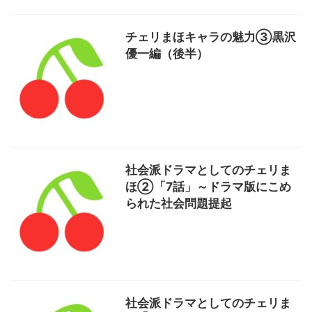
チェリまほキャラの魅力③黒沢
優一編（後半）
社会派ドラマとしてのチェリま
ほ②「7話」～ドラマ版にこめ
られた社会問題提起
社会派ドラマとしてのチェリま