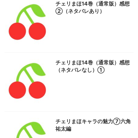
チェリまほ14巻（通常版）感想
②（ネタバレあり）
チェリまほ14巻（通常版）感想
（ネタバレなし）①
チェリまほキャラの魅力⑦六角
祐太編