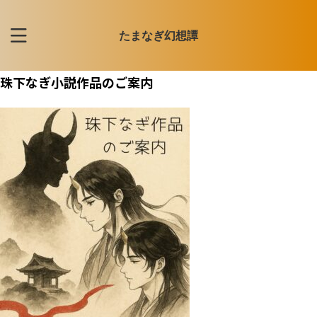
たまなぎ幻想譚
珠下なぎ小説作品のご案内