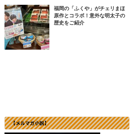
福岡の「ふくや」がチェリまほ
原作とコラボ！意外な明太子の
歴史をご紹介
【メルマガ小説】