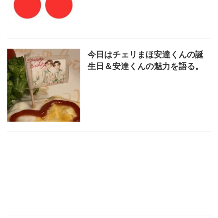
今日はチェリまほ安達くんの誕
生日＆安達くんの魅力を語る。