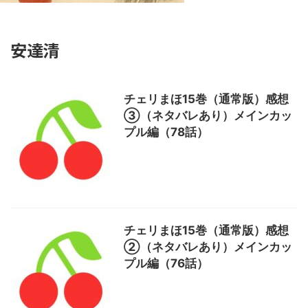
安達清
チェリまほ15巻（通常版）感想
③（ネタバレあり）メインカッ
プル編（78話）
チェリまほ15巻（通常版）感想
②（ネタバレあり）メインカッ
プル編（76話）