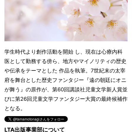
学生時代より創作活動を開始 し、現在は心療内科
医として勤務する傍ら、地方やマイノリティの歴史
や伝承をテーマとした 作品を執筆。7世紀末の太宰
府を舞台とした歴史ファンタジー『遠の朝廷にオニ
が舞う』の原作が、第60回講談社児童文学新人賞並
びに第26回児童文学ファンタジー大賞の最終候補作
となる。
LTA出版事業部について