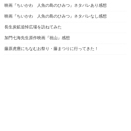
映画『ちいかわ 人魚の島のひみつ』ネタバレあり感想
映画『ちいかわ 人魚の島のひみつ』ネタバレなし感想
長生炭鉱追悼広場を訪ねてみた
加門七海先生原作映画『祝山』感想
藤原虎麿にちなむお祭り・藤まつりに行ってきた！