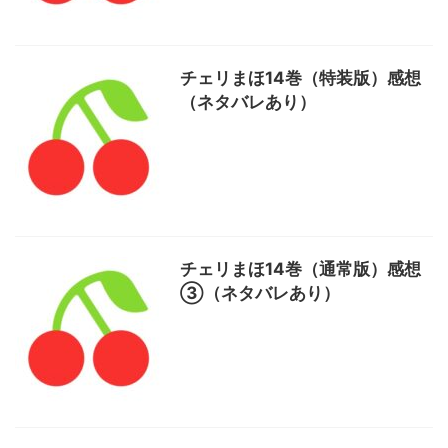
チェリまほ14巻（特装版）感想
（ネタバレあり）
チェリまほ14巻（通常版）感想
③（ネタバレあり）