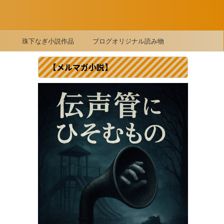
珠下なぎ小説作品
ブログオリジナル読み物
【メルマガ小説】