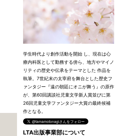
学生時代より創作活動を開始 し、現在は心
療内科医として勤務する傍ら、地方やマイノ
リティの歴史や伝承をテーマとした 作品を
執筆。7世紀末の太宰府を舞台とした歴史フ
ァンタジー『遠の朝廷にオニが舞う』の原作
が、第60回講談社児童文学新人賞並びに第
26回児童文学ファンタジー大賞の最終候補
作となる。
LTA出版事業部について