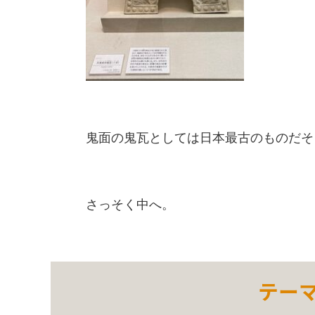
鬼面の鬼瓦としては日本最古のものだそ
さっそく中へ。
テー