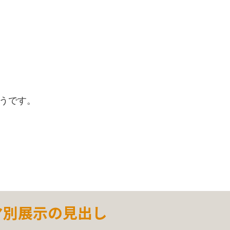
うです。
マ別展示の見出し