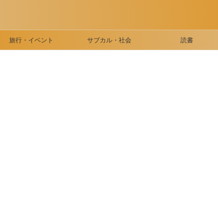
旅行・イベント
サブカル・社会
読書