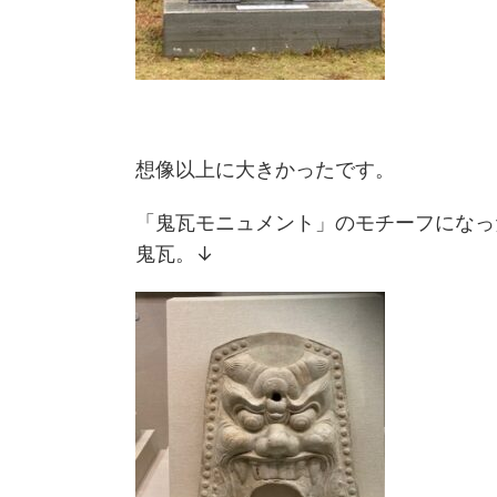
想像以上に大きかったです。
「鬼瓦モニュメント」のモチーフになっ
鬼瓦。↓