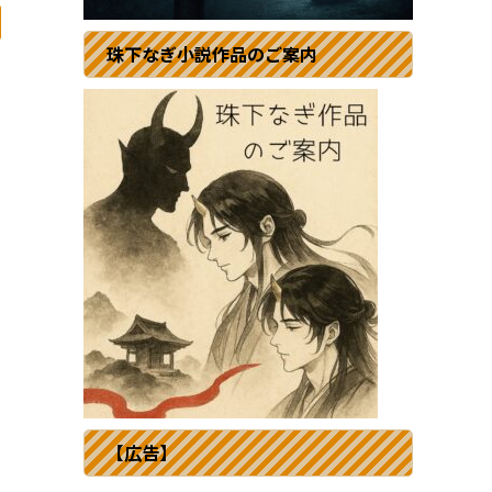
珠下なぎ小説作品のご案内
【広告】