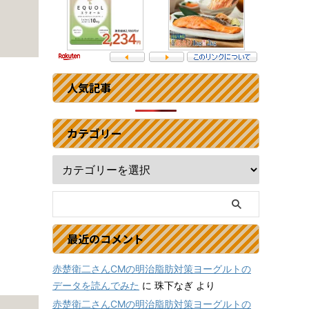
人気記事
カテゴリー
最近のコメント
赤楚衛二さんCMの明治脂肪対策ヨーグルトの
データを読んでみた
に
珠下なぎ
より
赤楚衛二さんCMの明治脂肪対策ヨーグルトの