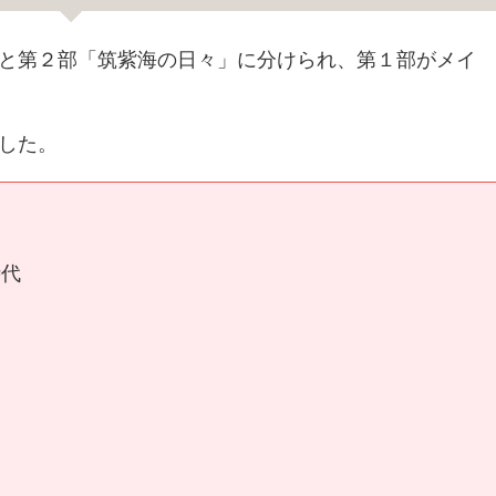
と第２部「筑紫海の日々」に分けられ、第１部がメイ
した。
時代