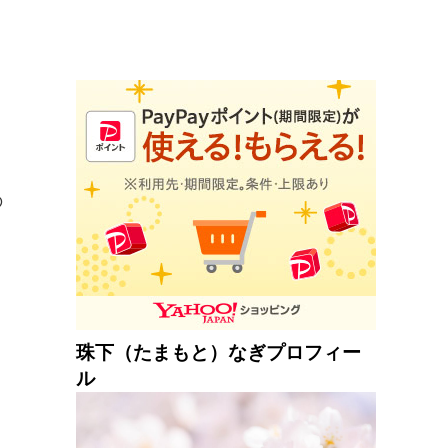
の
珠下（たまもと）なぎプロフィー
ル