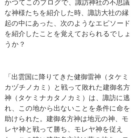
かつてこのブログで、諏訪神社の不思議
な神様たちを紹介した時、諏訪大社の縁
起の中にあった、次のようなエピソード
を紹介したことを覚えておられるでしょ
うか？
「出雲国に降りてきた健御雷神（タケミ
カヅチノカミ）と戦って敗れた建御名方
神（タケミナカタノカミ）は、諏訪に逃
れ、この地から出ないことを条件に命を
助けられた。建御名方神は地元の神、モ
レヤ神と戦って勝ち、モレヤ神を従え