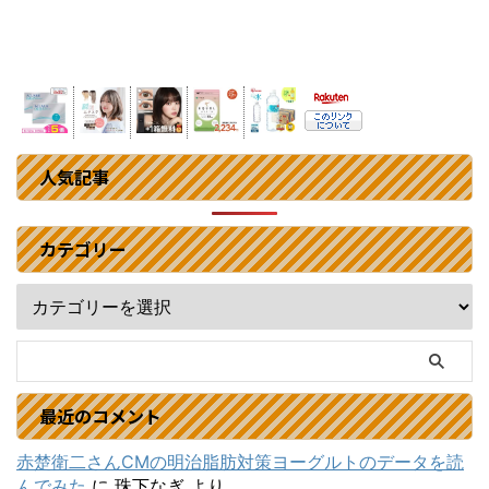
人気記事
カテゴリー
最近のコメント
赤楚衛二さんCMの明治脂肪対策ヨーグルトのデータを読
んでみた
に
珠下なぎ
より