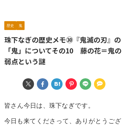
歴史
鬼
珠下なぎの歴史メモ㉚『鬼滅の刃』の
「鬼」についてその10 藤の花＝鬼の
弱点という謎
皆さん今日は、珠下なぎです。
今日も来てくださって、ありがとうござ