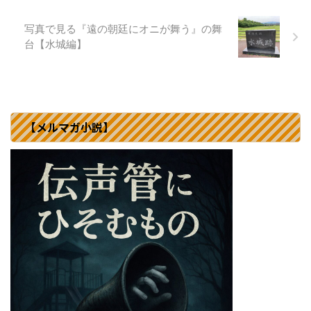
写真で見る『遠の朝廷にオニが舞う』の舞
台【水城編】
【メルマガ小説】