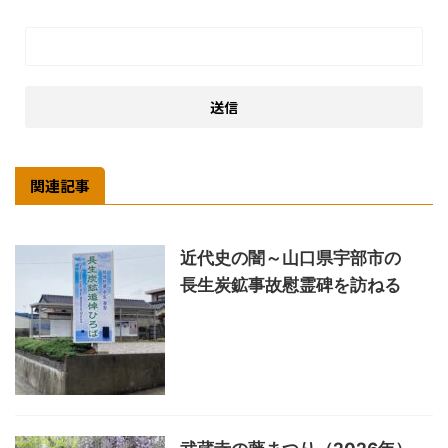
関連記事
近代史の闇～山口県宇部市の
長生炭鉱事故慰霊碑を訪ねる