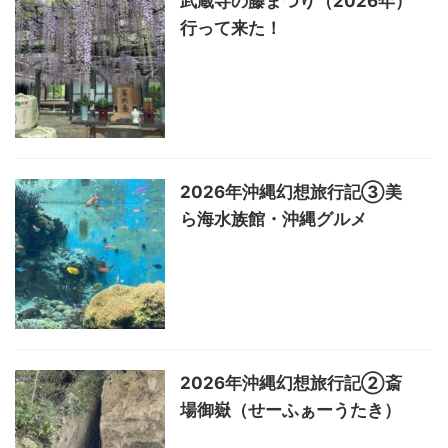
武蔵寺の藤まつり（2026年）
行って来た！
2026年沖縄幻想旅行記③美
ら海水族館・沖縄グルメ
2026年沖縄幻想旅行記②斎
場御嶽（せーふぁーうたき）