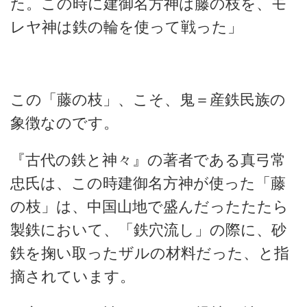
た。この時に建御名方神は藤の枝を、モ
レヤ神は鉄の輪を使って戦った」
この「藤の枝」、こそ、鬼＝産鉄民族の
象徴なのです。
『古代の鉄と神々』の著者である真弓常
忠氏は、この時建御名方神が使った「藤
の枝」は、中国山地で盛んだったたたら
製鉄において、「鉄穴流し」の際に、砂
鉄を掬い取ったザルの材料だった、と指
摘されています。