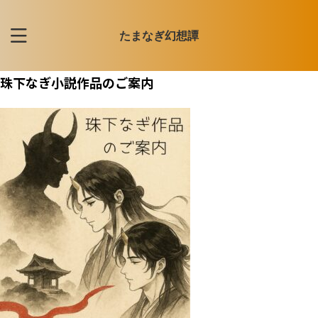
たまなぎ幻想譚
珠下なぎ小説作品のご案内