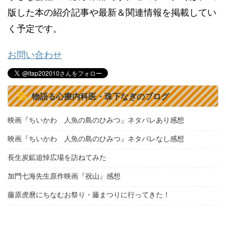
版した本の紹介記事や最新＆関連情報を掲載してい
く予定です。
お問い合わせ
物語る心療内科医・珠下なぎのブログ
映画『ちいかわ 人魚の島のひみつ』ネタバレあり感想
映画『ちいかわ 人魚の島のひみつ』ネタバレなし感想
長生炭鉱追悼広場を訪ねてみた
加門七海先生原作映画『祝山』感想
藤原虎麿にちなむお祭り・藤まつりに行ってきた！