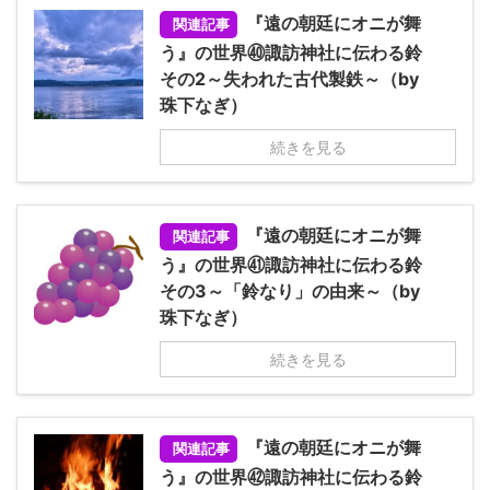
『遠の朝廷にオニが舞
関連記事
う』の世界㊵諏訪神社に伝わる鈴
その2～失われた古代製鉄～（by
珠下なぎ）
続きを見る
『遠の朝廷にオニが舞
関連記事
う』の世界㊶諏訪神社に伝わる鈴
その3～「鈴なり」の由来～（by
珠下なぎ）
続きを見る
『遠の朝廷にオニが舞
関連記事
う』の世界㊷諏訪神社に伝わる鈴