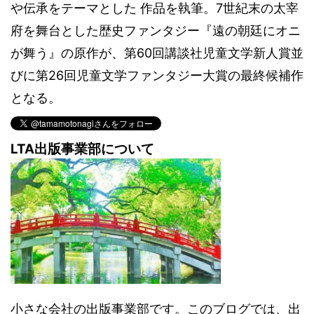
や伝承をテーマとした 作品を執筆。7世紀末の太宰
府を舞台とした歴史ファンタジー『遠の朝廷にオニ
が舞う』の原作が、第60回講談社児童文学新人賞並
びに第26回児童文学ファンタジー大賞の最終候補作
となる。
LTA出版事業部について
小さな会社の出版事業部です。このブログでは、出