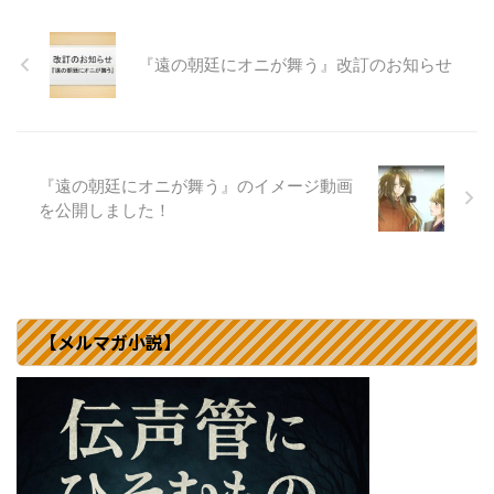
『遠の朝廷にオニが舞う』改訂のお知らせ
『遠の朝廷にオニが舞う』のイメージ動画
を公開しました！
【メルマガ小説】