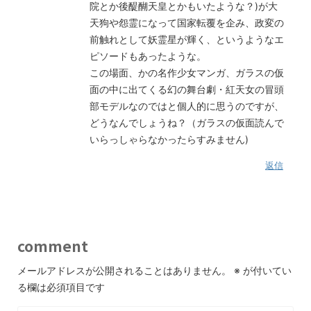
院とか後醍醐天皇とかもいたような？)が大
天狗や怨霊になって国家転覆を企み、政変の
前触れとして妖霊星が輝く、というようなエ
ピソードもあったような。
この場面、かの名作少女マンガ、ガラスの仮
面の中に出てくる幻の舞台劇・紅天女の冒頭
部モデルなのではと個人的に思うのですが、
どうなんでしょうね？（ガラスの仮面読んで
いらっしゃらなかったらすみません)
返信
comment
メールアドレスが公開されることはありません。
※
が付いてい
る欄は必須項目です