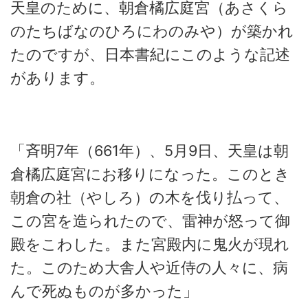
天皇のために、朝倉橘広庭宮（あさくら
のたちばなのひろにわのみや）が築かれ
たのですが、日本書紀にこのような記述
があります。
「斉明7年（661年）、5月9日、天皇は朝
倉橘広庭宮にお移りになった。このとき
朝倉の社（やしろ）の木を伐り払って、
この宮を造られたので、雷神が怒って御
殿をこわした。また宮殿内に鬼火が現れ
た。このため大舎人や近侍の人々に、病
んで死ぬものが多かった」