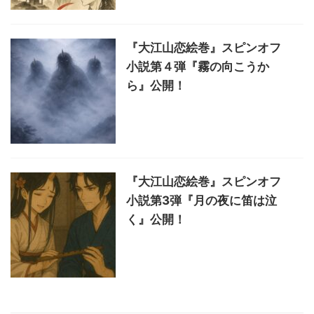
『大江山恋絵巻』スピンオフ
小説第４弾『霧の向こうか
ら』公開！
『大江山恋絵巻』スピンオフ
小説第3弾『月の夜に笛は泣
く』公開！