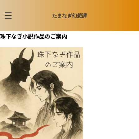
たまなぎ幻想譚
珠下なぎ小説作品のご案内