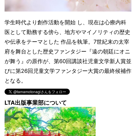
学生時代より創作活動を開始 し、現在は心療内科
医として勤務する傍ら、地方やマイノリティの歴史
や伝承をテーマとした 作品を執筆。7世紀末の太宰
府を舞台とした歴史ファンタジー『遠の朝廷にオニ
が舞う』の原作が、第60回講談社児童文学新人賞並
びに第26回児童文学ファンタジー大賞の最終候補作
となる。
LTA出版事業部について