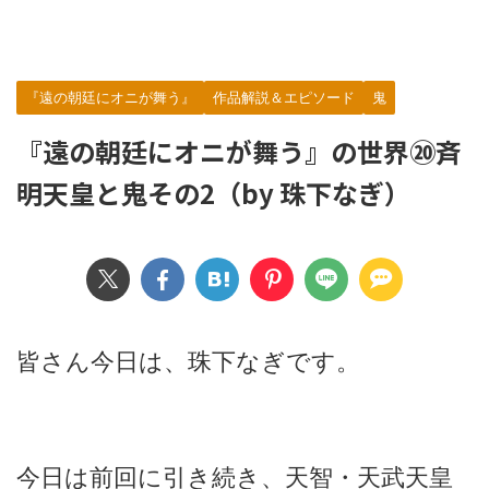
『遠の朝廷にオニが舞う』
作品解説＆エピソード
鬼
『遠の朝廷にオニが舞う』の世界⑳斉
明天皇と鬼その2（by 珠下なぎ）
皆さん今日は、珠下なぎです。
今日は前回に引き続き、天智・天武天皇