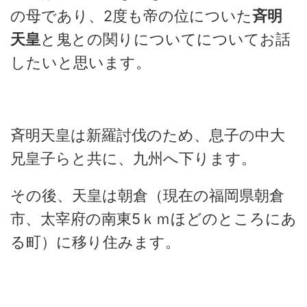
の母であり、2度も帝の位についた
斉明
天皇
と鬼との関りについてについてお話
したいと思います。
斉明天皇は新羅討伐のため、息子の中大
兄皇子らと共に、九州へ下ります。
その後、天皇は朝倉（現在の福岡県朝倉
市、太宰府の南東5ｋｍほどのところにあ
る町）に移り住みます。