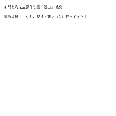
加門七海先生原作映画『祝山』感想
藤原虎麿にちなむお祭り・藤まつりに行ってきた！