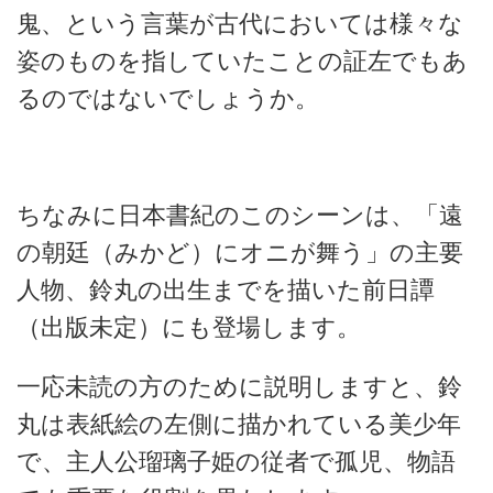
鬼、という言葉が古代においては様々な
姿のものを指していたことの証左でもあ
るのではないでしょうか。
ちなみに日本書紀のこのシーンは、「遠
の朝廷（みかど）にオニが舞う」の主要
人物、鈴丸の出生までを描いた前日譚
（出版未定）にも登場します。
一応未読の方のために説明しますと、鈴
丸は表紙絵の左側に描かれている美少年
で、主人公瑠璃子姫の従者で孤児、物語