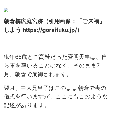
朝倉橘広庭宮跡（引用画像：「ご来福」
しよう https://goraifuku.jp/）
御年65歳とご高齢だった斉明天皇は、自
ら軍を率いることはなく、そのまま7
月、朝倉で崩御されます。
翌月、中大兄皇子はこのまま朝倉で喪の
儀式を行いますが、ここにもこのような
記述があります。