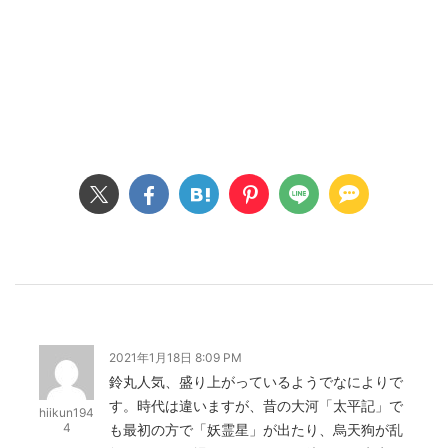
2021年1月18日 8:09 PM
鈴丸人気、盛り上がっているようでなによりで
す。時代は違いますが、昔の大河「太平記」で
hiikun194
4
も最初の方で「妖霊星」が出たり、烏天狗が乱