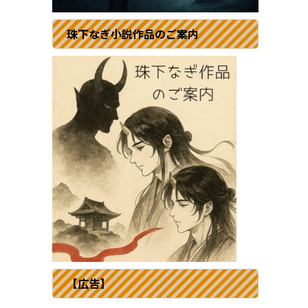
珠下なぎ小説作品のご案内
【広告】