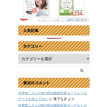
人気記事
カテゴリー
最近のコメント
赤楚衛二さんCMの明治脂肪対策ヨーグルトの
データを読んでみた
に
珠下なぎ
より
赤楚衛二さんCMの明治脂肪対策ヨーグルトの