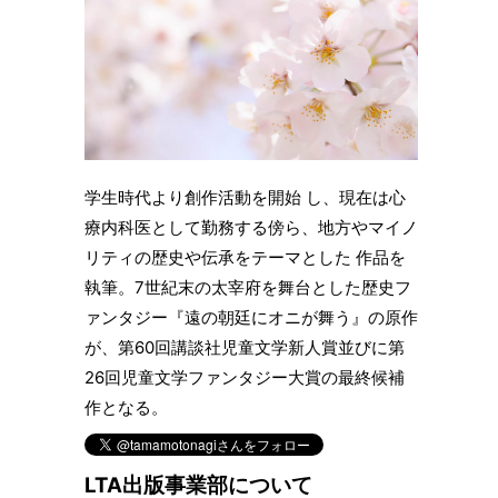
学生時代より創作活動を開始 し、現在は心
療内科医として勤務する傍ら、地方やマイノ
リティの歴史や伝承をテーマとした 作品を
執筆。7世紀末の太宰府を舞台とした歴史フ
ァンタジー『遠の朝廷にオニが舞う』の原作
が、第60回講談社児童文学新人賞並びに第
26回児童文学ファンタジー大賞の最終候補
作となる。
LTA出版事業部について