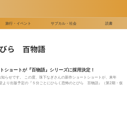
旅行・イベント
サブカル・社会
読書
びら 百物語
トショートが『百物語』シリーズに採用決定！
りお知らせです。 この度、珠下なぎさんの新作ショートショートが、来年
溪堂より出版予定の『５分ごとにひらく恐怖のとびら 百物語』（第2期・仮