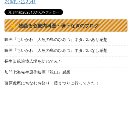
お問い合わせ
物語る心療内科医・珠下なぎのブログ
映画『ちいかわ 人魚の島のひみつ』ネタバレあり感想
映画『ちいかわ 人魚の島のひみつ』ネタバレなし感想
長生炭鉱追悼広場を訪ねてみた
加門七海先生原作映画『祝山』感想
藤原虎麿にちなむお祭り・藤まつりに行ってきた！