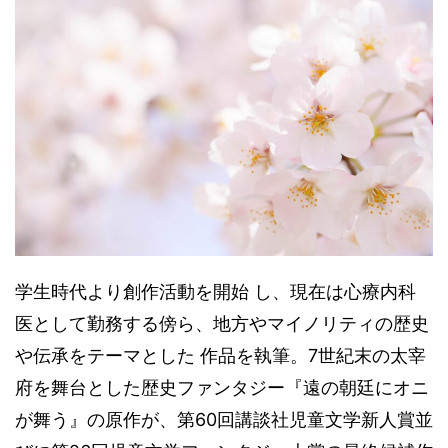
学生時代より創作活動を開始 し、現在は心療内科
医として勤務する傍ら、地方やマイノリティの歴史
や伝承をテーマとした 作品を執筆。7世紀末の太宰
府を舞台とした歴史ファンタジー『遠の朝廷にオニ
が舞う』の原作が、第60回講談社児童文学新人賞並