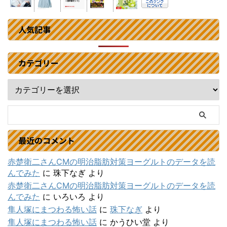
人気記事
カテゴリー
最近のコメント
赤楚衛二さんCMの明治脂肪対策ヨーグルトのデータを読
んでみた
に
珠下なぎ
より
赤楚衛二さんCMの明治脂肪対策ヨーグルトのデータを読
んでみた
に
いろいろ
より
隼人塚にまつわる怖い話
に
珠下なぎ
より
隼人塚にまつわる怖い話
に
かうひい堂
より