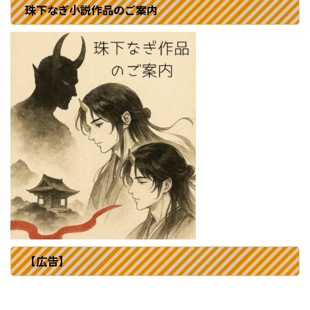
珠下なぎ小説作品のご案内
【広告】