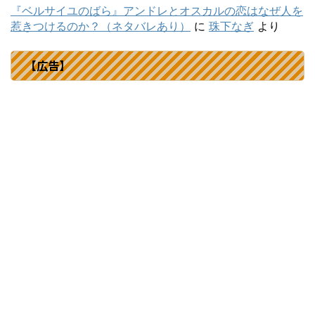
『ベルサイユのばら』アンドレとオスカルの恋はなぜ人を
惹きつけるのか？（ネタバレあり）
に
珠下なぎ
より
【広告】