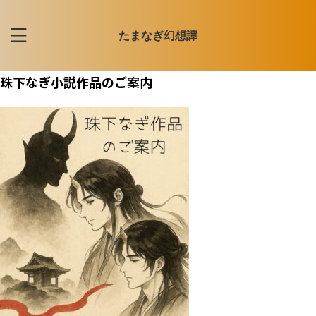
たまなぎ幻想譚
珠下なぎ小説作品のご案内