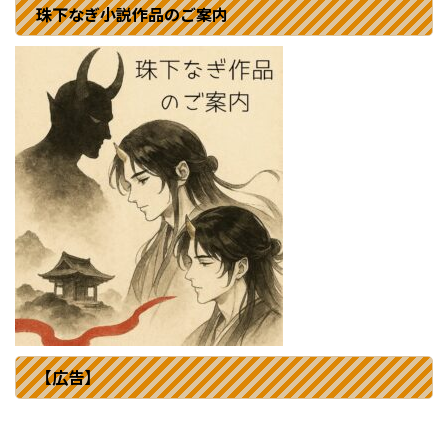
珠下なぎ小説作品のご案内
【広告】