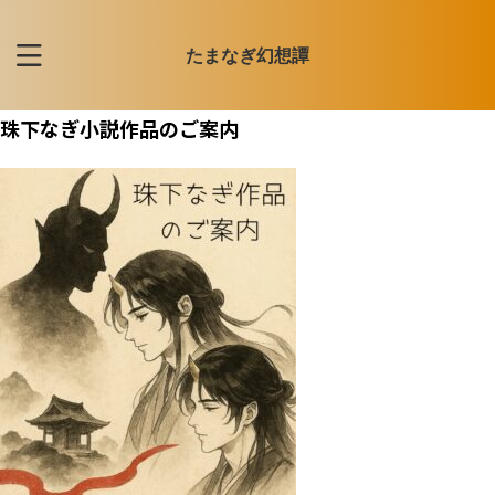
たまなぎ幻想譚
珠下なぎ小説作品のご案内