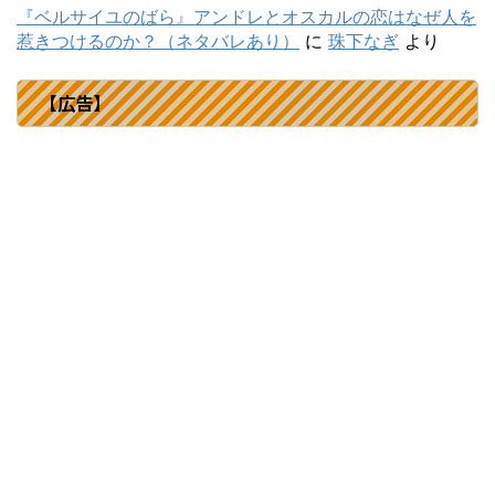
『ベルサイユのばら』アンドレとオスカルの恋はなぜ人を
惹きつけるのか？（ネタバレあり）
に
珠下なぎ
より
【広告】