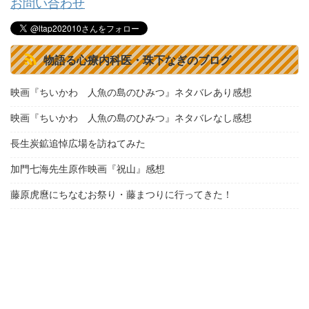
お問い合わせ
物語る心療内科医・珠下なぎのブログ
映画『ちいかわ 人魚の島のひみつ』ネタバレあり感想
映画『ちいかわ 人魚の島のひみつ』ネタバレなし感想
長生炭鉱追悼広場を訪ねてみた
加門七海先生原作映画『祝山』感想
藤原虎麿にちなむお祭り・藤まつりに行ってきた！