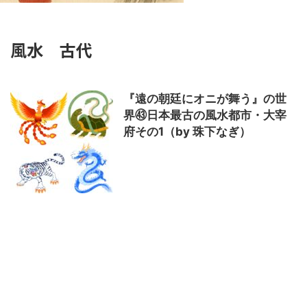
風水 古代
『遠の朝廷にオニが舞う』の世
界㊸日本最古の風水都市・大宰
府その1（by 珠下なぎ）