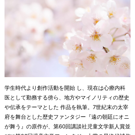
学生時代より創作活動を開始 し、現在は心療内科
医として勤務する傍ら、地方やマイノリティの歴史
や伝承をテーマとした 作品を執筆。7世紀末の太宰
府を舞台とした歴史ファンタジー『遠の朝廷にオニ
が舞う』の原作が、第60回講談社児童文学新人賞並