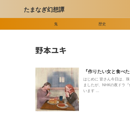
たまなぎ幻想譚
鬼
歴史
野本ユキ
『作りたい女と食べた
はじめに 皆さん今日は、
ましたが、NHKの夜ドラ
います ...