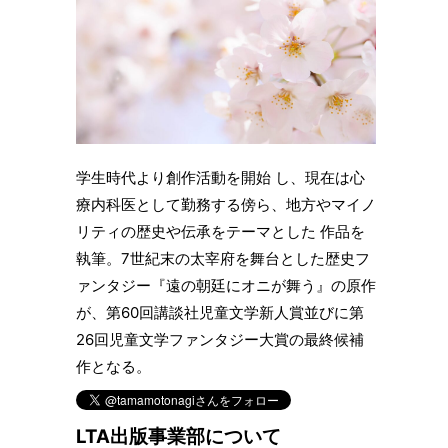
学生時代より創作活動を開始 し、現在は心
療内科医として勤務する傍ら、地方やマイノ
リティの歴史や伝承をテーマとした 作品を
執筆。7世紀末の太宰府を舞台とした歴史フ
ァンタジー『遠の朝廷にオニが舞う』の原作
が、第60回講談社児童文学新人賞並びに第
26回児童文学ファンタジー大賞の最終候補
作となる。
LTA出版事業部について