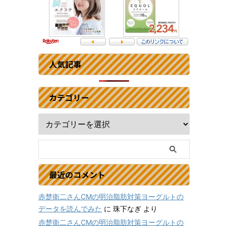
人気記事
カテゴリー
最近のコメント
赤楚衛二さんCMの明治脂肪対策ヨーグルトの
データを読んでみた
に
珠下なぎ
より
赤楚衛二さんCMの明治脂肪対策ヨーグルトの