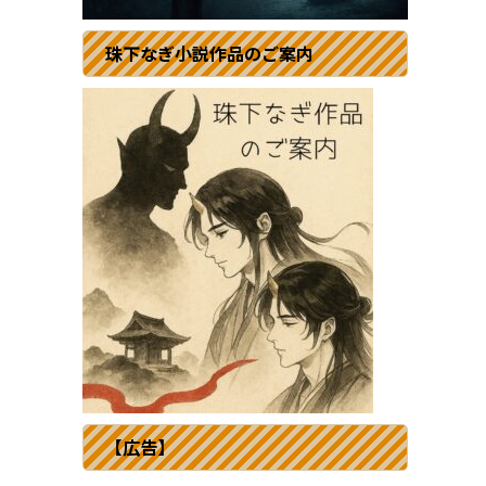
珠下なぎ小説作品のご案内
【広告】