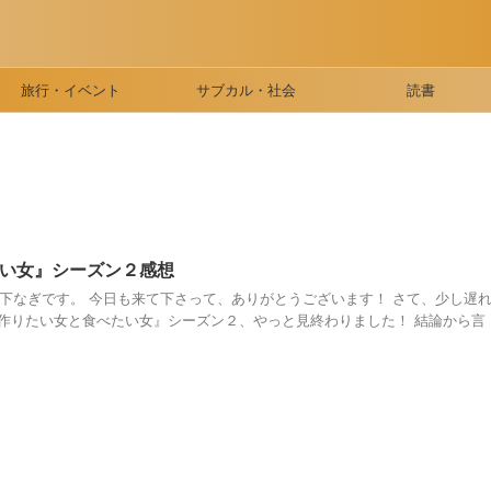
旅行・イベント
サブカル・社会
読書
い女』シーズン２感想
珠下なぎです。 今日も来て下さって、ありがとうございます！ さて、少し遅
『作りたい女と食べたい女』シーズン２、やっと見終わりました！ 結論から言