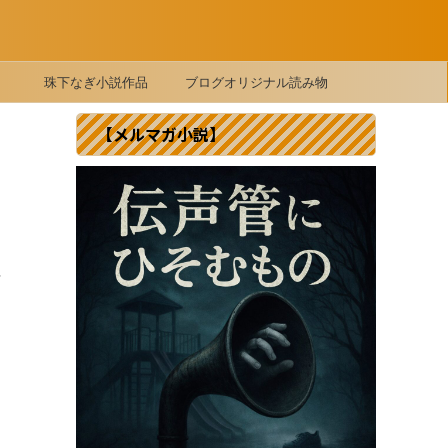
珠下なぎ小説作品
ブログオリジナル読み物
【メルマガ小説】
れ