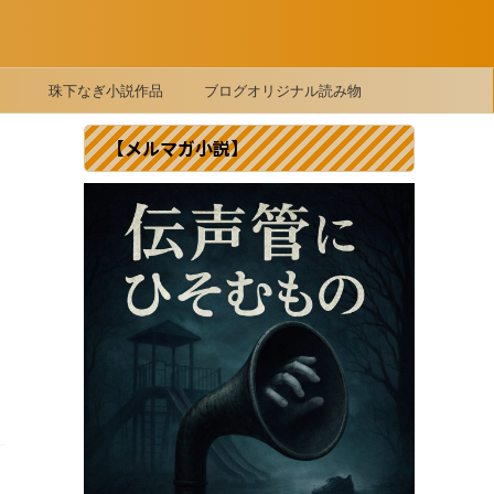
珠下なぎ小説作品
ブログオリジナル読み物
【メルマガ小説】