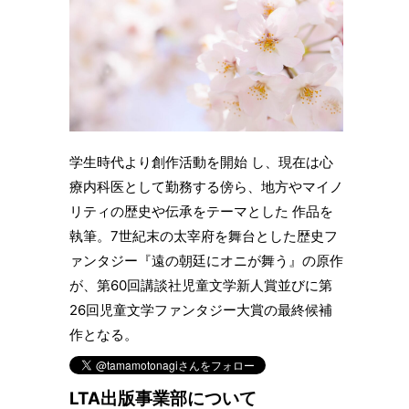
学生時代より創作活動を開始 し、現在は心
療内科医として勤務する傍ら、地方やマイノ
リティの歴史や伝承をテーマとした 作品を
執筆。7世紀末の太宰府を舞台とした歴史フ
ァンタジー『遠の朝廷にオニが舞う』の原作
が、第60回講談社児童文学新人賞並びに第
26回児童文学ファンタジー大賞の最終候補
作となる。
LTA出版事業部について