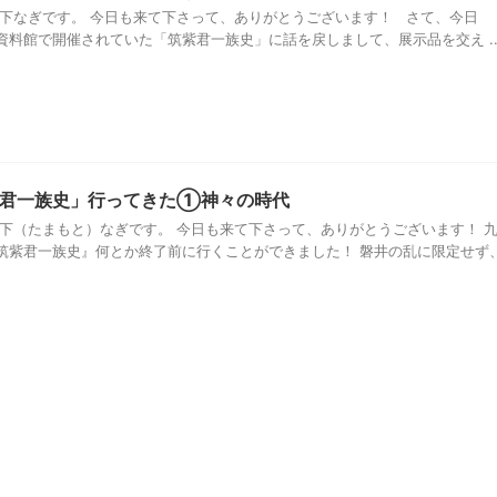
珠下なぎです。 今日も来て下さって、ありがとうございます！ さて、今日
料館で開催されていた「筑紫君一族史」に話を戻しまして、展示品を交え ..
紫君一族史」行ってきた①神々の時代
珠下（たまもと）なぎです。 今日も来て下さって、ありがとうございます！ 
筑紫君一族史』何とか終了前に行くことができました！ 磐井の乱に限定せず