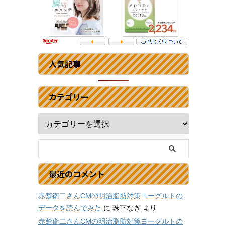
人気記事
カテゴリー
最近のコメント
赤楚衛二さんCMの明治脂肪対策ヨーグルトの
データを読んでみた
に
珠下なぎ
より
赤楚衛二さんCMの明治脂肪対策ヨーグルトの