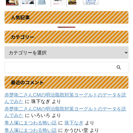
人気記事
カテゴリー
最近のコメント
赤楚衛二さんCMの明治脂肪対策ヨーグルトのデータを読
んでみた
に
珠下なぎ
より
赤楚衛二さんCMの明治脂肪対策ヨーグルトのデータを読
んでみた
に
いろいろ
より
隼人塚にまつわる怖い話
に
珠下なぎ
より
隼人塚にまつわる怖い話
に
かうひい堂
より