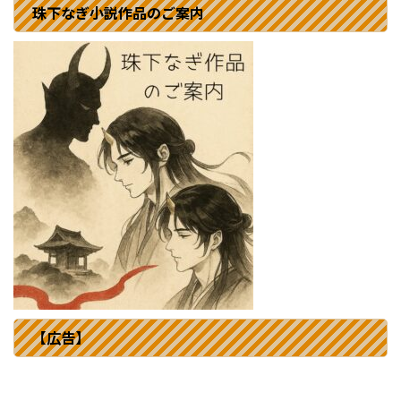
珠下なぎ小説作品のご案内
【広告】