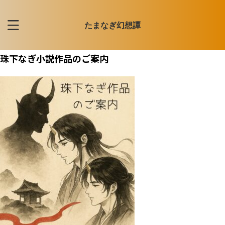
たまなぎ幻想譚
珠下なぎ小説作品のご案内