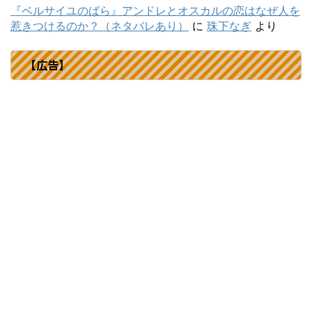
『ベルサイユのばら』アンドレとオスカルの恋はなぜ人を
惹きつけるのか？（ネタバレあり）
に
珠下なぎ
より
【広告】