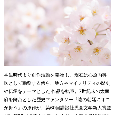
学生時代より創作活動を開始 し、現在は心療内科
医として勤務する傍ら、地方やマイノリティの歴史
や伝承をテーマとした 作品を執筆。7世紀末の太宰
府を舞台とした歴史ファンタジー『遠の朝廷にオニ
が舞う』の原作が、第60回講談社児童文学新人賞並