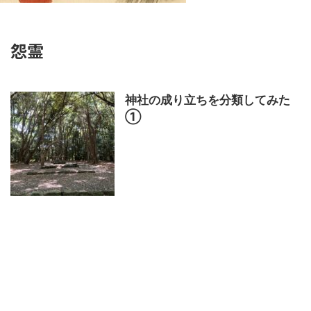
怨霊
神社の成り立ちを分類してみた
①