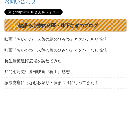
お問い合わせ
物語る心療内科医・珠下なぎのブログ
映画『ちいかわ 人魚の島のひみつ』ネタバレあり感想
映画『ちいかわ 人魚の島のひみつ』ネタバレなし感想
長生炭鉱追悼広場を訪ねてみた
加門七海先生原作映画『祝山』感想
藤原虎麿にちなむお祭り・藤まつりに行ってきた！