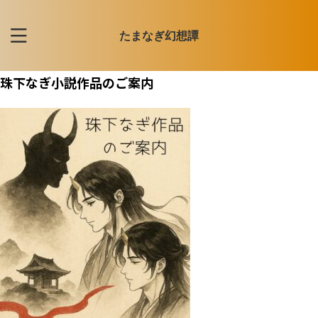
たまなぎ幻想譚
珠下なぎ小説作品のご案内