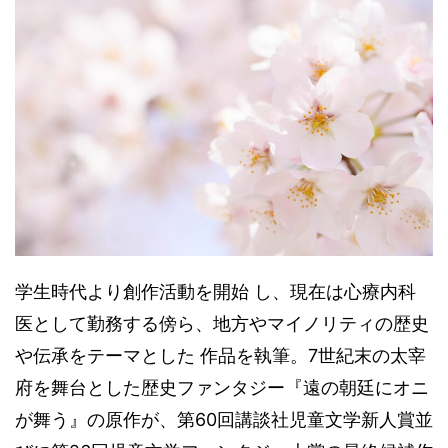
学生時代より創作活動を開始 し、現在は心療内科
医として勤務する傍ら、地方やマイノリティの歴史
や伝承をテーマとした 作品を執筆。7世紀末の太宰
府を舞台とした歴史ファンタジー『遠の朝廷にオニ
が舞う』の原作が、第60回講談社児童文学新人賞並