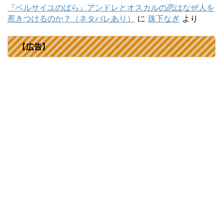
『ベルサイユのばら』アンドレとオスカルの恋はなぜ人を
惹きつけるのか？（ネタバレあり）
に
珠下なぎ
より
【広告】