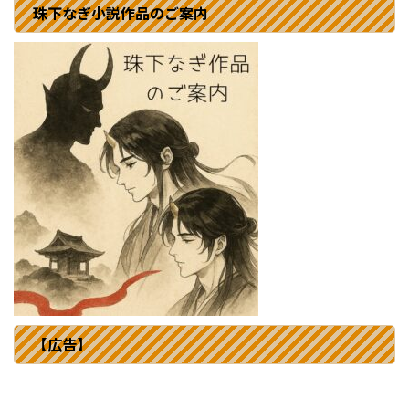
珠下なぎ小説作品のご案内
【広告】