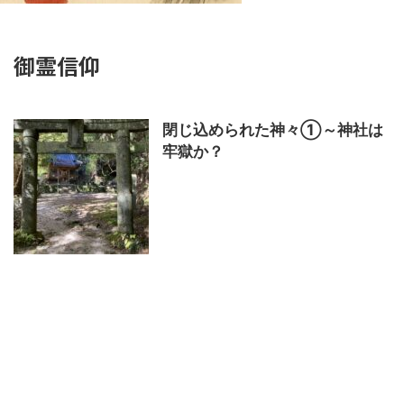
御霊信仰
閉じ込められた神々①～神社は
牢獄か？