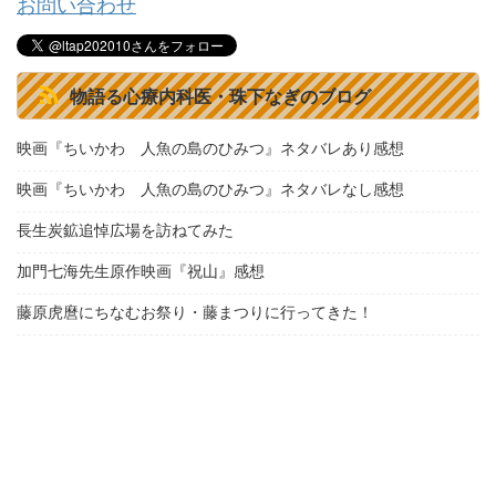
お問い合わせ
物語る心療内科医・珠下なぎのブログ
映画『ちいかわ 人魚の島のひみつ』ネタバレあり感想
映画『ちいかわ 人魚の島のひみつ』ネタバレなし感想
長生炭鉱追悼広場を訪ねてみた
加門七海先生原作映画『祝山』感想
藤原虎麿にちなむお祭り・藤まつりに行ってきた！