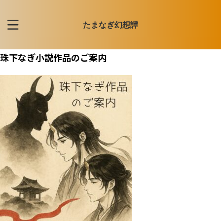
たまなぎ幻想譚
珠下なぎ小説作品のご案内