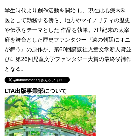
学生時代より創作活動を開始 し、現在は心療内科
医として勤務する傍ら、地方やマイノリティの歴史
や伝承をテーマとした 作品を執筆。7世紀末の太宰
府を舞台とした歴史ファンタジー『遠の朝廷にオニ
が舞う』の原作が、第60回講談社児童文学新人賞並
びに第26回児童文学ファンタジー大賞の最終候補作
となる。
LTA出版事業部について