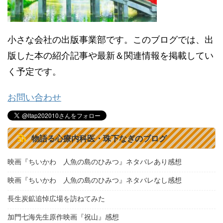
小さな会社の出版事業部です。このブログでは、出
版した本の紹介記事や最新＆関連情報を掲載してい
く予定です。
お問い合わせ
物語る心療内科医・珠下なぎのブログ
映画『ちいかわ 人魚の島のひみつ』ネタバレあり感想
映画『ちいかわ 人魚の島のひみつ』ネタバレなし感想
長生炭鉱追悼広場を訪ねてみた
加門七海先生原作映画『祝山』感想