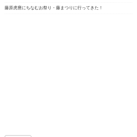
藤原虎麿にちなむお祭り・藤まつりに行ってきた！