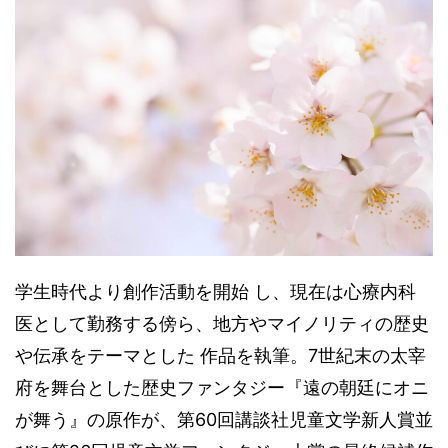
学生時代より創作活動を開始 し、現在は心療内科
医として勤務する傍ら、地方やマイノリティの歴史
や伝承をテーマとした 作品を執筆。7世紀末の太宰
府を舞台とした歴史ファンタジー『遠の朝廷にオニ
が舞う』の原作が、第60回講談社児童文学新人賞並