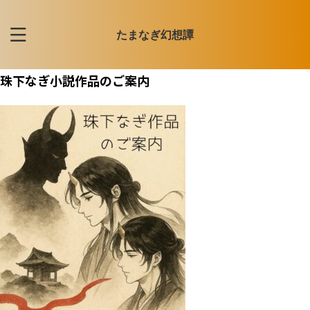
たまなぎ幻想譚
珠下なぎ小説作品のご案内