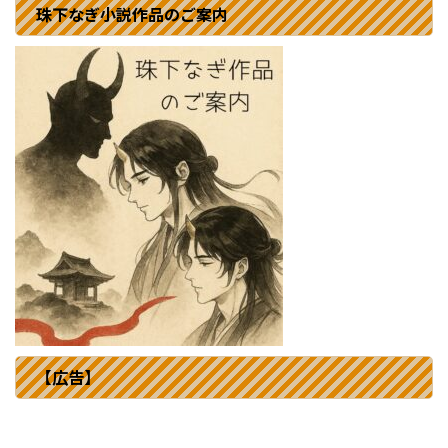
珠下なぎ小説作品のご案内
【広告】