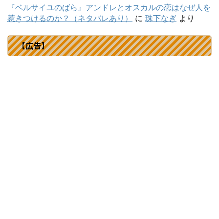
『ベルサイユのばら』アンドレとオスカルの恋はなぜ人を
惹きつけるのか？（ネタバレあり）
に
珠下なぎ
より
【広告】