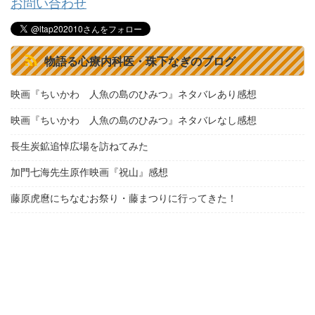
お問い合わせ
物語る心療内科医・珠下なぎのブログ
映画『ちいかわ 人魚の島のひみつ』ネタバレあり感想
映画『ちいかわ 人魚の島のひみつ』ネタバレなし感想
長生炭鉱追悼広場を訪ねてみた
加門七海先生原作映画『祝山』感想
藤原虎麿にちなむお祭り・藤まつりに行ってきた！