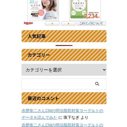
人気記事
カテゴリー
最近のコメント
赤楚衛二さんCMの明治脂肪対策ヨーグルトの
データを読んでみた
に
珠下なぎ
より
赤楚衛二さんCMの明治脂肪対策ヨーグルトの