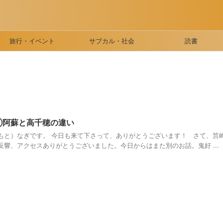
旅行・イベント
サブカル・社会
読書
①阿蘇と高千穂の違い
もと）なぎです。 今日も来て下さって、ありがとうございます！ さて、筥
響、アクセスありがとうございました。今日からはまた別のお話。鬼好 ...