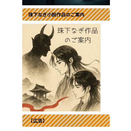
珠下なぎ小説作品のご案内
【広告】