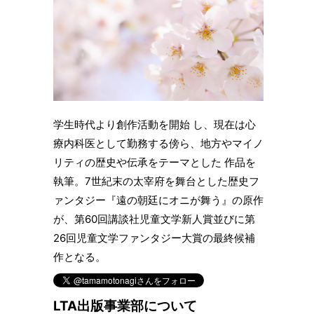
学生時代より創作活動を開始 し、現在は心
療内科医として勤務する傍ら、地方やマイノ
リティの歴史や伝承をテーマとした 作品を
執筆。7世紀末の太宰府を舞台とした歴史フ
ァンタジー『遠の朝廷にオニが舞う』の原作
が、第60回講談社児童文学新人賞並びに第
26回児童文学ファンタジー大賞の最終候補
作となる。
LTA出版事業部について