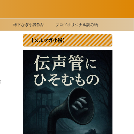
珠下なぎ小説作品
ブログオリジナル読み物
【メルマガ小説】
崎