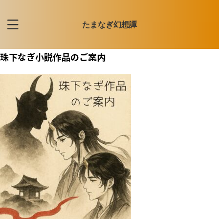
たまなぎ幻想譚
珠下なぎ小説作品のご案内