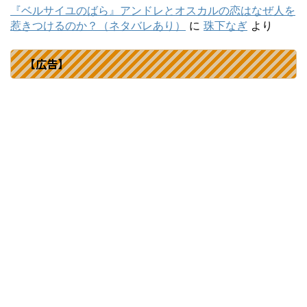
『ベルサイユのばら』アンドレとオスカルの恋はなぜ人を
惹きつけるのか？（ネタバレあり）
に
珠下なぎ
より
【広告】