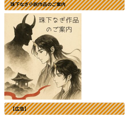
珠下なぎ小説作品のご案内
【広告】