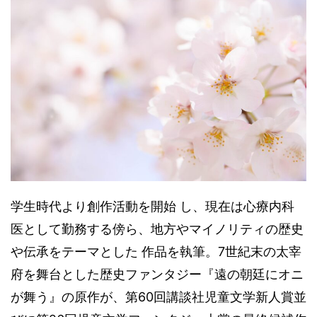
学生時代より創作活動を開始 し、現在は心療内科
医として勤務する傍ら、地方やマイノリティの歴史
や伝承をテーマとした 作品を執筆。7世紀末の太宰
府を舞台とした歴史ファンタジー『遠の朝廷にオニ
が舞う』の原作が、第60回講談社児童文学新人賞並