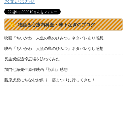
お問い合わせ
物語る心療内科医・珠下なぎのブログ
映画『ちいかわ 人魚の島のひみつ』ネタバレあり感想
映画『ちいかわ 人魚の島のひみつ』ネタバレなし感想
長生炭鉱追悼広場を訪ねてみた
加門七海先生原作映画『祝山』感想
藤原虎麿にちなむお祭り・藤まつりに行ってきた！