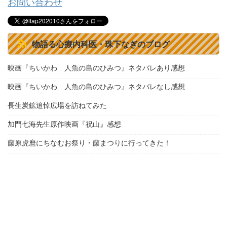
お問い合わせ
物語る心療内科医・珠下なぎのブログ
映画『ちいかわ 人魚の島のひみつ』ネタバレあり感想
映画『ちいかわ 人魚の島のひみつ』ネタバレなし感想
長生炭鉱追悼広場を訪ねてみた
加門七海先生原作映画『祝山』感想
藤原虎麿にちなむお祭り・藤まつりに行ってきた！