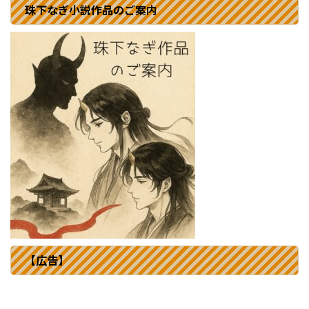
珠下なぎ小説作品のご案内
【広告】