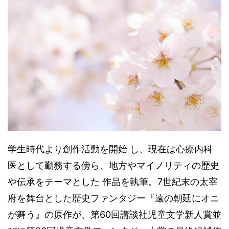
学生時代より創作活動を開始 し、現在は心療内科
医として勤務する傍ら、地方やマイノリティの歴史
や伝承をテーマとした 作品を執筆。7世紀末の太宰
府を舞台とした歴史ファンタジー『遠の朝廷にオニ
が舞う』の原作が、第60回講談社児童文学新人賞並