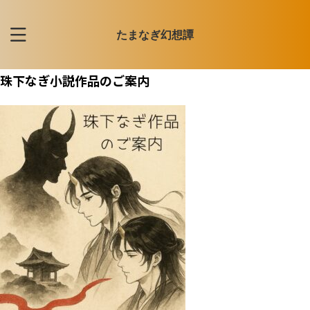
たまなぎ幻想譚
珠下なぎ小説作品のご案内