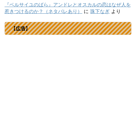
『ベルサイユのばら』アンドレとオスカルの恋はなぜ人を
惹きつけるのか？（ネタバレあり）
に
珠下なぎ
より
【広告】