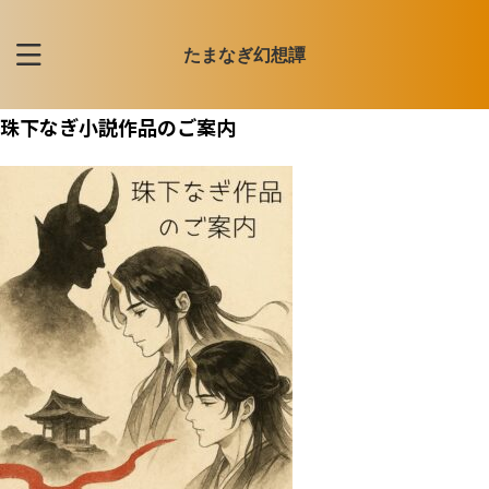
たまなぎ幻想譚
珠下なぎ小説作品のご案内