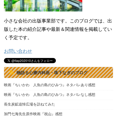
小さな会社の出版事業部です。このブログでは、出
版した本の紹介記事や最新＆関連情報を掲載してい
く予定です。
お問い合わせ
物語る心療内科医・珠下なぎのブログ
映画『ちいかわ 人魚の島のひみつ』ネタバレあり感想
映画『ちいかわ 人魚の島のひみつ』ネタバレなし感想
長生炭鉱追悼広場を訪ねてみた
加門七海先生原作映画『祝山』感想