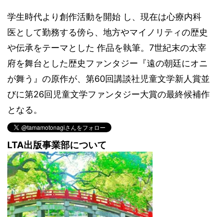
学生時代より創作活動を開始 し、現在は心療内科
医として勤務する傍ら、地方やマイノリティの歴史
や伝承をテーマとした 作品を執筆。7世紀末の太宰
府を舞台とした歴史ファンタジー『遠の朝廷にオニ
が舞う』の原作が、第60回講談社児童文学新人賞並
びに第26回児童文学ファンタジー大賞の最終候補作
となる。
LTA出版事業部について