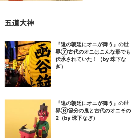
五道大神
『遠の朝廷にオニが舞う』の世
界⑦古代のオニはこんな形でも
伝承されていた！（by 珠下な
ぎ）
『遠の朝廷にオニが舞う』の世
界⑥節分の鬼と古代のオニその
2（by 珠下なぎ）