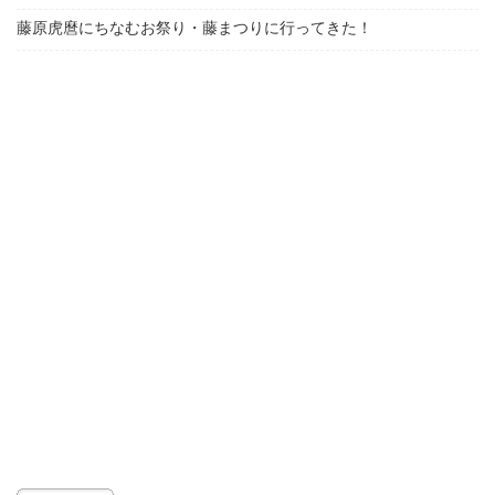
藤原虎麿にちなむお祭り・藤まつりに行ってきた！