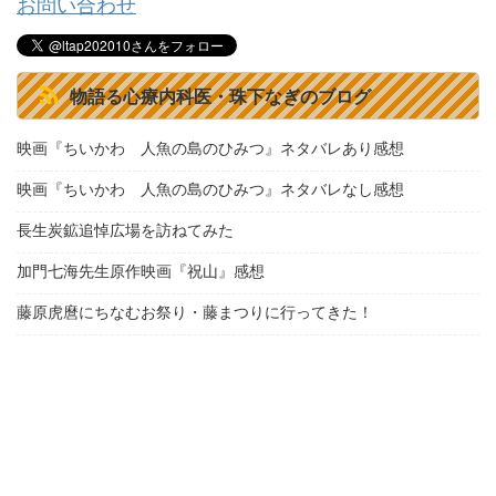
お問い合わせ
物語る心療内科医・珠下なぎのブログ
映画『ちいかわ 人魚の島のひみつ』ネタバレあり感想
映画『ちいかわ 人魚の島のひみつ』ネタバレなし感想
長生炭鉱追悼広場を訪ねてみた
加門七海先生原作映画『祝山』感想
藤原虎麿にちなむお祭り・藤まつりに行ってきた！