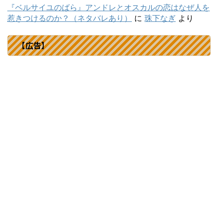
『ベルサイユのばら』アンドレとオスカルの恋はなぜ人を
惹きつけるのか？（ネタバレあり）
に
珠下なぎ
より
【広告】