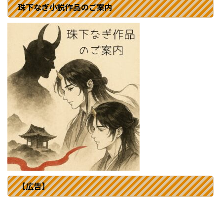
珠下なぎ小説作品のご案内
【広告】