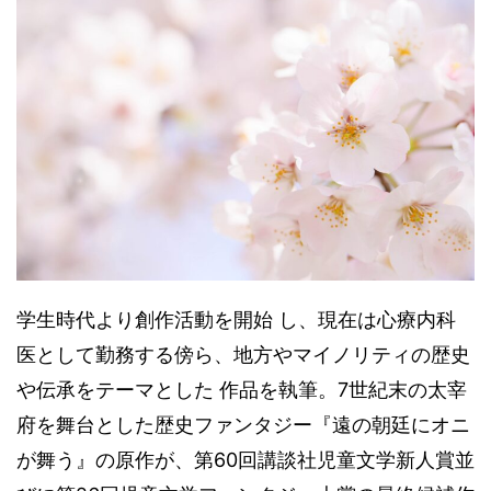
学生時代より創作活動を開始 し、現在は心療内科
医として勤務する傍ら、地方やマイノリティの歴史
や伝承をテーマとした 作品を執筆。7世紀末の太宰
府を舞台とした歴史ファンタジー『遠の朝廷にオニ
が舞う』の原作が、第60回講談社児童文学新人賞並