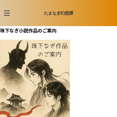
たまなぎ幻想譚
珠下なぎ小説作品のご案内