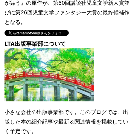
が舞う』の原作が、第60回講談社児童文学新人賞並
びに第26回児童文学ファンタジー大賞の最終候補作
となる。
LTA出版事業部について
小さな会社の出版事業部です。このブログでは、出
版した本の紹介記事や最新＆関連情報を掲載してい
く予定です。