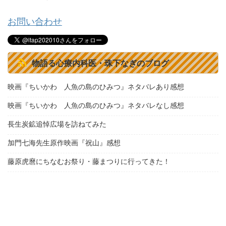
お問い合わせ
物語る心療内科医・珠下なぎのブログ
映画『ちいかわ 人魚の島のひみつ』ネタバレあり感想
映画『ちいかわ 人魚の島のひみつ』ネタバレなし感想
長生炭鉱追悼広場を訪ねてみた
加門七海先生原作映画『祝山』感想
藤原虎麿にちなむお祭り・藤まつりに行ってきた！