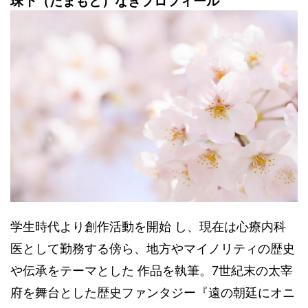
珠下（たまもと）なぎプロフィール
学生時代より創作活動を開始 し、現在は心療内科
医として勤務する傍ら、地方やマイノリティの歴史
や伝承をテーマとした 作品を執筆。7世紀末の太宰
府を舞台とした歴史ファンタジー『遠の朝廷にオニ