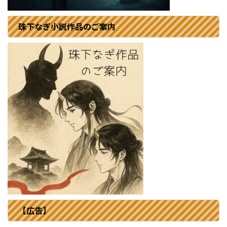
珠下なぎ小説作品のご案内
【広告】