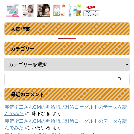
人気記事
カテゴリー
最近のコメント
赤楚衛二さんCMの明治脂肪対策ヨーグルトのデータを読
んでみた
に
珠下なぎ
より
赤楚衛二さんCMの明治脂肪対策ヨーグルトのデータを読
んでみた
に
いろいろ
より