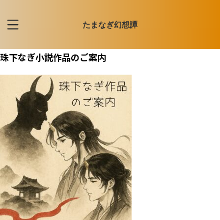
たまなぎ幻想譚
珠下なぎ小説作品のご案内