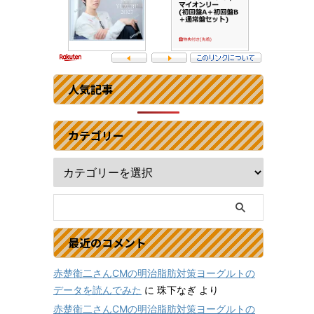
人気記事
カテゴリー
最近のコメント
赤楚衛二さんCMの明治脂肪対策ヨーグルトの
データを読んでみた
に
珠下なぎ
より
赤楚衛二さんCMの明治脂肪対策ヨーグルトの