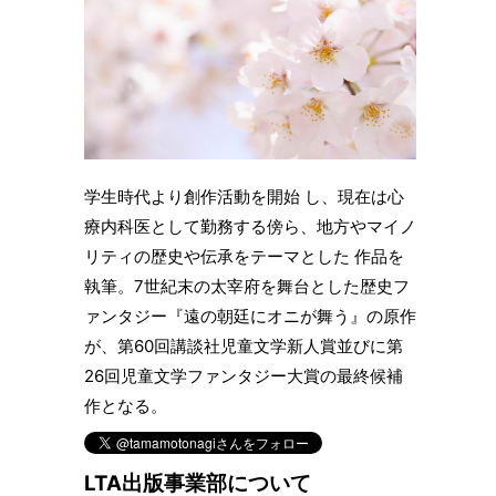
学生時代より創作活動を開始 し、現在は心
療内科医として勤務する傍ら、地方やマイノ
リティの歴史や伝承をテーマとした 作品を
執筆。7世紀末の太宰府を舞台とした歴史フ
ァンタジー『遠の朝廷にオニが舞う』の原作
が、第60回講談社児童文学新人賞並びに第
26回児童文学ファンタジー大賞の最終候補
作となる。
LTA出版事業部について