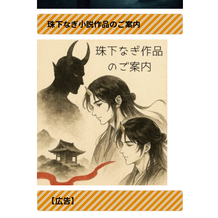
珠下なぎ小説作品のご案内
【広告】