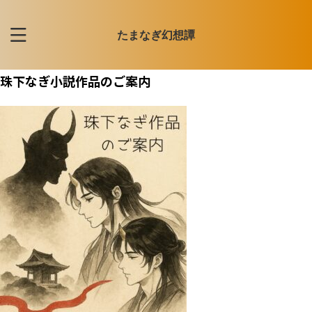
たまなぎ幻想譚
珠下なぎ小説作品のご案内