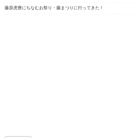
藤原虎麿にちなむお祭り・藤まつりに行ってきた！