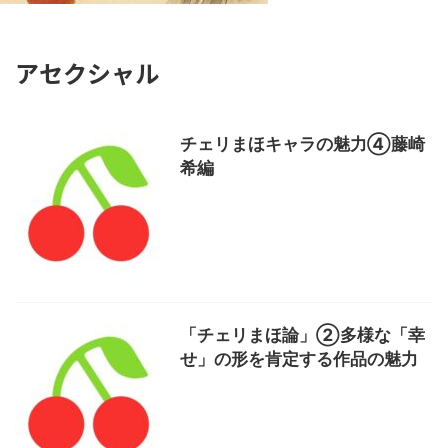
アセクシャル
チェリまほキャラの魅力④藤崎
希編
「チェリまほ論」②多様な「幸
せ」の形を肯定する作品の魅力