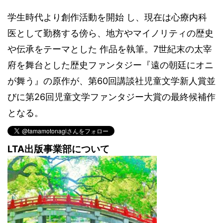
学生時代より創作活動を開始 し、現在は心療内科
医として勤務する傍ら、地方やマイノリティの歴史
や伝承をテーマとした 作品を執筆。7世紀末の太宰
府を舞台とした歴史ファンタジー『遠の朝廷にオニ
が舞う』の原作が、第60回講談社児童文学新人賞並
びに第26回児童文学ファンタジー大賞の最終候補作
となる。
LTA出版事業部について