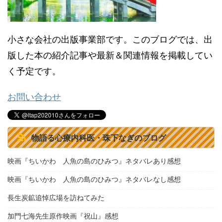
小さな会社の出版事業部です。このブログでは、出
版した本の紹介記事や最新＆関連情報を掲載してい
く予定です。
お問い合わせ
物語る心療内科医・珠下なぎのブログ
映画『ちいかわ 人魚の島のひみつ』ネタバレあり感想
映画『ちいかわ 人魚の島のひみつ』ネタバレなし感想
長生炭鉱追悼広場を訪ねてみた
加門七海先生原作映画『祝山』感想