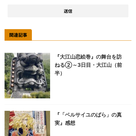
関連記事
『大江山恋絵巻』の舞台を訪
ねる②～3日目・大江山（前
半）
『「ベルサイユのばら」の真
実』感想