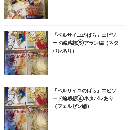
『ベルサイユのばら』エピソ
ード編感想⑤アラン編（ネタ
バレあり）
『ベルサイユのばら』エピソ
ード編感想④ネタバレあり
（フェルゼン編）