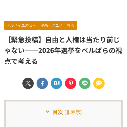
ベルサイユのばら
漫画・アニメ
社会
【緊急投稿】自由と人権は当たり前じ
ゃない──2026年選挙をベルばらの視
点で考える
目次
[
非表示
]