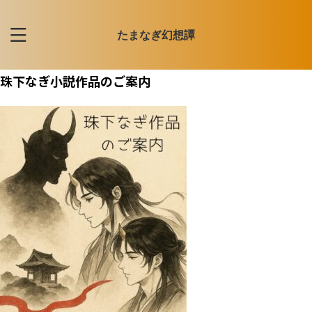
たまなぎ幻想譚
珠下なぎ小説作品のご案内