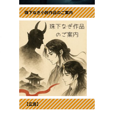
珠下なぎ小説作品のご案内
告
【広告】