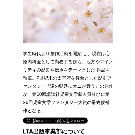
学生時代より創作活動を開始 し、現在は心
療内科医として勤務する傍ら、地方やマイノ
リティの歴史や伝承をテーマとした 作品を
執筆。7世紀末の太宰府を舞台とした歴史フ
ァンタジー『遠の朝廷にオニが舞う』の原作
が、第60回講談社児童文学新人賞並びに第
26回児童文学ファンタジー大賞の最終候補
作となる。
LTA出版事業部について