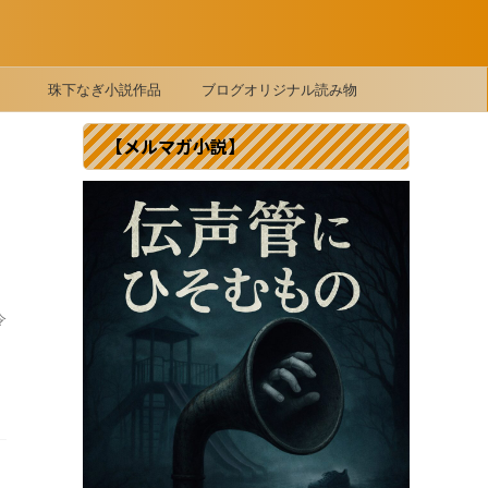
珠下なぎ小説作品
ブログオリジナル読み物
【メルマガ小説】
令