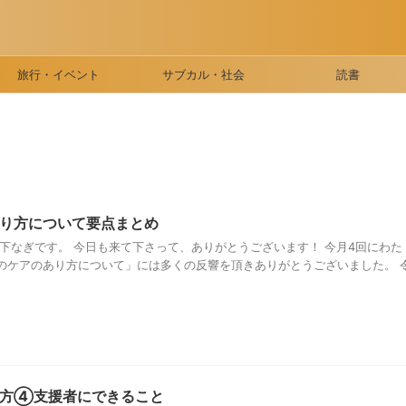
旅行・イベント
サブカル・社会
読書
り方について要点まとめ
下なぎです。 今日も来て下さって、ありがとうございます！ 今月4回にわた
のケアのあり方について」には多くの反響を頂きありがとうございました。 
り方④支援者にできること