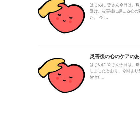
はじめに 皆さん今日は、珠
受け、災害後に起こる心の
た。 今 ...
災害後の心のケアの
はじめに 皆さん今日は、
しましたとおり、今回より
&nbs ...