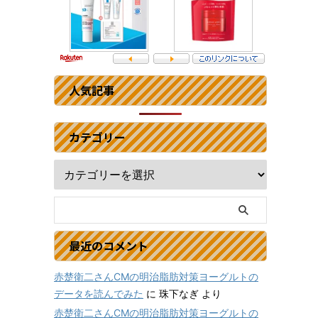
人気記事
カテゴリー
最近のコメント
赤楚衛二さんCMの明治脂肪対策ヨーグルトの
データを読んでみた
に
珠下なぎ
より
赤楚衛二さんCMの明治脂肪対策ヨーグルトの