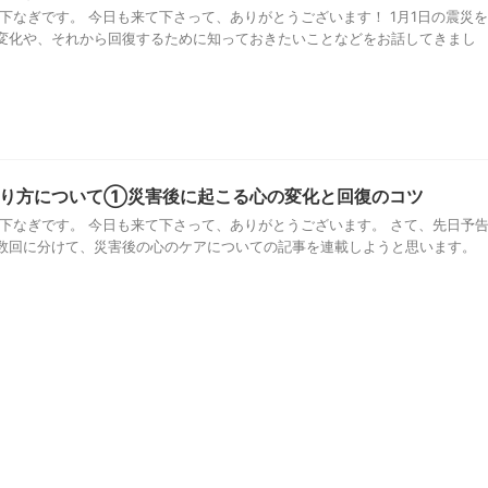
下なぎです。 今日も来て下さって、ありがとうございます！ 1月1日の震災を
変化や、それから回復するために知っておきたいことなどをお話してきまし
あり方について①災害後に起こる心の変化と回復のコツ
珠下なぎです。 今日も来て下さって、ありがとうございます。 さて、先日予
数回に分けて、災害後の心のケアについての記事を連載しようと思います。