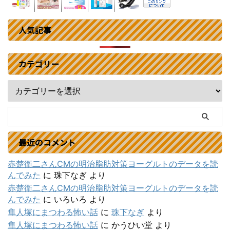
人気記事
カテゴリー
最近のコメント
赤楚衛二さんCMの明治脂肪対策ヨーグルトのデータを読
んでみた
に
珠下なぎ
より
赤楚衛二さんCMの明治脂肪対策ヨーグルトのデータを読
んでみた
に
いろいろ
より
隼人塚にまつわる怖い話
に
珠下なぎ
より
隼人塚にまつわる怖い話
に
かうひい堂
より