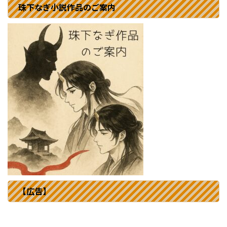
珠下なぎ小説作品のご案内
【広告】