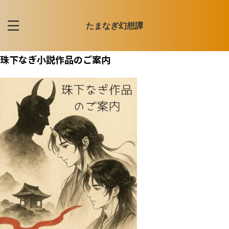
たまなぎ幻想譚
珠下なぎ小説作品のご案内