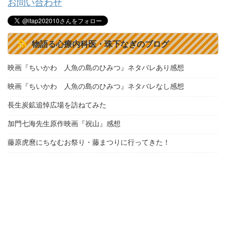
お問い合わせ
物語る心療内科医・珠下なぎのブログ
映画『ちいかわ 人魚の島のひみつ』ネタバレあり感想
映画『ちいかわ 人魚の島のひみつ』ネタバレなし感想
長生炭鉱追悼広場を訪ねてみた
加門七海先生原作映画『祝山』感想
藤原虎麿にちなむお祭り・藤まつりに行ってきた！