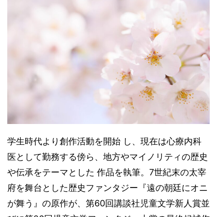
学生時代より創作活動を開始 し、現在は心療内科
医として勤務する傍ら、地方やマイノリティの歴史
や伝承をテーマとした 作品を執筆。7世紀末の太宰
府を舞台とした歴史ファンタジー『遠の朝廷にオニ
が舞う』の原作が、第60回講談社児童文学新人賞並