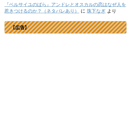
『ベルサイユのばら』アンドレとオスカルの恋はなぜ人を
惹きつけるのか？（ネタバレあり）
に
珠下なぎ
より
【広告】