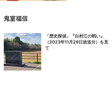
鬼室福信
「歴史探偵」『白村江の戦い』
（2023年11月29日放送分）を見
て