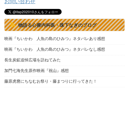
お問い合わせ
物語る心療内科医・珠下なぎのブログ
映画『ちいかわ 人魚の島のひみつ』ネタバレあり感想
映画『ちいかわ 人魚の島のひみつ』ネタバレなし感想
長生炭鉱追悼広場を訪ねてみた
加門七海先生原作映画『祝山』感想
藤原虎麿にちなむお祭り・藤まつりに行ってきた！