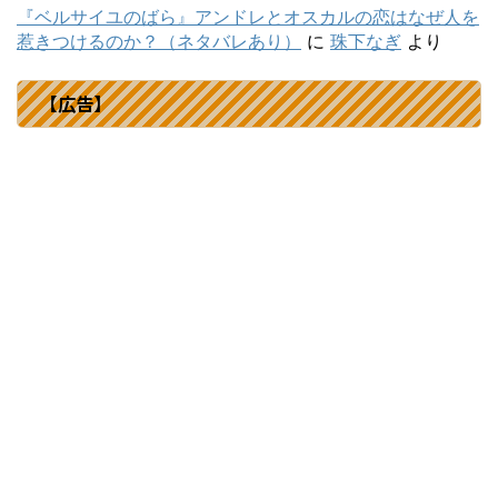
『ベルサイユのばら』アンドレとオスカルの恋はなぜ人を
惹きつけるのか？（ネタバレあり）
に
珠下なぎ
より
【広告】