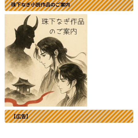
珠下なぎ小説作品のご案内
【広告】