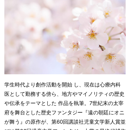
学生時代より創作活動を開始 し、現在は心療内科
医として勤務する傍ら、地方やマイノリティの歴史
や伝承をテーマとした 作品を執筆。7世紀末の太宰
府を舞台とした歴史ファンタジー『遠の朝廷にオニ
が舞う』の原作が、第60回講談社児童文学新人賞並