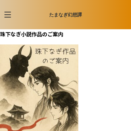
たまなぎ幻想譚
珠下なぎ小説作品のご案内