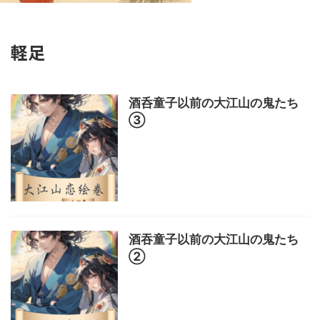
軽足
酒呑童子以前の大江山の鬼たち
③
酒吞童子以前の大江山の鬼たち
②