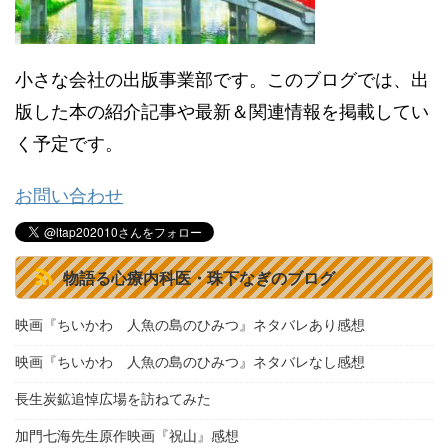
小さな会社の出版事業部です。このブログでは、出
版した本の紹介記事や最新＆関連情報を掲載してい
く予定です。
お問い合わせ
物語る心療内科医・珠下なぎのブログ
映画『ちいかわ 人魚の島のひみつ』ネタバレあり感想
映画『ちいかわ 人魚の島のひみつ』ネタバレなし感想
長生炭鉱追悼広場を訪ねてみた
加門七海先生原作映画『祝山』感想