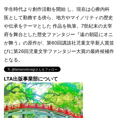
学生時代より創作活動を開始 し、現在は心療内科
医として勤務する傍ら、地方やマイノリティの歴史
や伝承をテーマとした 作品を執筆。7世紀末の太宰
府を舞台とした歴史ファンタジー『遠の朝廷にオニ
が舞う』の原作が、第60回講談社児童文学新人賞並
びに第26回児童文学ファンタジー大賞の最終候補作
となる。
LTA出版事業部について