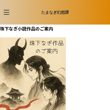
たまなぎ幻想譚
珠下なぎ小説作品のご案内