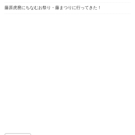
藤原虎麿にちなむお祭り・藤まつりに行ってきた！