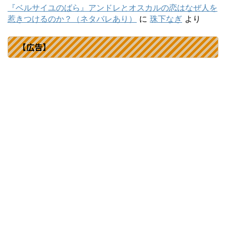
『ベルサイユのばら』アンドレとオスカルの恋はなぜ人を
惹きつけるのか？（ネタバレあり）
に
珠下なぎ
より
【広告】