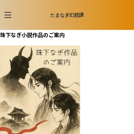
たまなぎ幻想譚
珠下なぎ小説作品のご案内