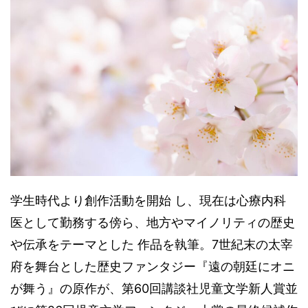
学生時代より創作活動を開始 し、現在は心療内科
医として勤務する傍ら、地方やマイノリティの歴史
や伝承をテーマとした 作品を執筆。7世紀末の太宰
府を舞台とした歴史ファンタジー『遠の朝廷にオニ
が舞う』の原作が、第60回講談社児童文学新人賞並