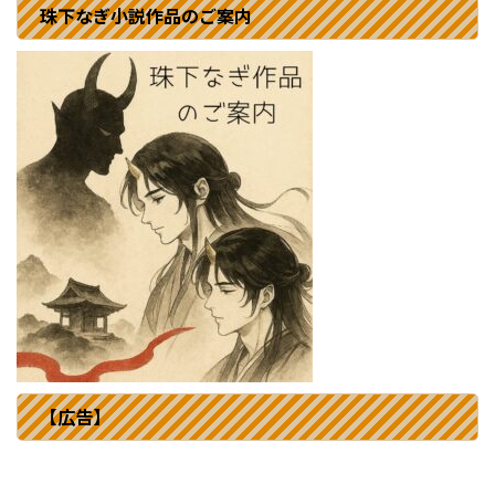
珠下なぎ小説作品のご案内
【広告】