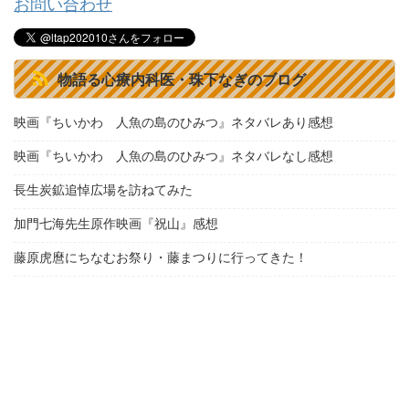
お問い合わせ
物語る心療内科医・珠下なぎのブログ
映画『ちいかわ 人魚の島のひみつ』ネタバレあり感想
映画『ちいかわ 人魚の島のひみつ』ネタバレなし感想
長生炭鉱追悼広場を訪ねてみた
加門七海先生原作映画『祝山』感想
藤原虎麿にちなむお祭り・藤まつりに行ってきた！