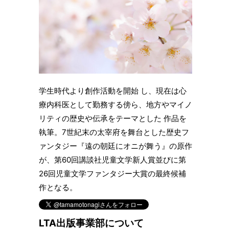
学生時代より創作活動を開始 し、現在は心
療内科医として勤務する傍ら、地方やマイノ
リティの歴史や伝承をテーマとした 作品を
執筆。7世紀末の太宰府を舞台とした歴史フ
ァンタジー『遠の朝廷にオニが舞う』の原作
が、第60回講談社児童文学新人賞並びに第
26回児童文学ファンタジー大賞の最終候補
作となる。
LTA出版事業部について