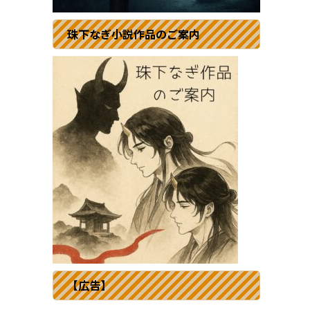
珠下なぎ小説作品のご案内
【広告】