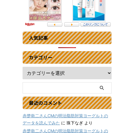
人気記事
カテゴリー
最近のコメント
赤楚衛二さんCMの明治脂肪対策ヨーグルトの
データを読んでみた
に
珠下なぎ
より
赤楚衛二さんCMの明治脂肪対策ヨーグルトの