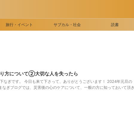
旅行・イベント
サブカル・社会
読書
あり方について②大切な人を失ったら
下なぎです。 今日も来て下さって、ありがとうございます！ 2024年元旦の
まなぎブログでは、災害後の心のケアについて、一般の方に知っておいて頂