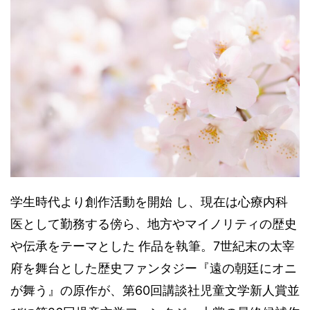
学生時代より創作活動を開始 し、現在は心療内科
医として勤務する傍ら、地方やマイノリティの歴史
や伝承をテーマとした 作品を執筆。7世紀末の太宰
府を舞台とした歴史ファンタジー『遠の朝廷にオニ
が舞う』の原作が、第60回講談社児童文学新人賞並