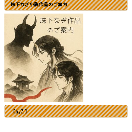
珠下なぎ小説作品のご案内
【広告】