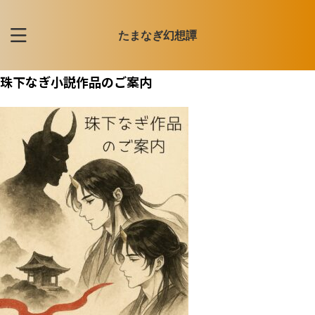
たまなぎ幻想譚
珠下なぎ小説作品のご案内