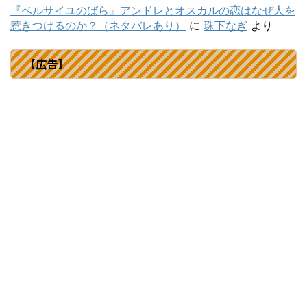
『ベルサイユのばら』アンドレとオスカルの恋はなぜ人を
惹きつけるのか？（ネタバレあり）
に
珠下なぎ
より
【広告】