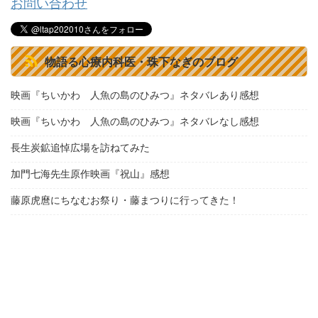
お問い合わせ
物語る心療内科医・珠下なぎのブログ
映画『ちいかわ 人魚の島のひみつ』ネタバレあり感想
映画『ちいかわ 人魚の島のひみつ』ネタバレなし感想
長生炭鉱追悼広場を訪ねてみた
加門七海先生原作映画『祝山』感想
藤原虎麿にちなむお祭り・藤まつりに行ってきた！