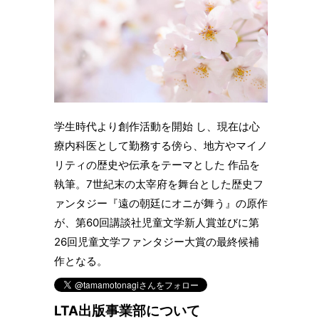
学生時代より創作活動を開始 し、現在は心
療内科医として勤務する傍ら、地方やマイノ
リティの歴史や伝承をテーマとした 作品を
執筆。7世紀末の太宰府を舞台とした歴史フ
ァンタジー『遠の朝廷にオニが舞う』の原作
が、第60回講談社児童文学新人賞並びに第
26回児童文学ファンタジー大賞の最終候補
作となる。
LTA出版事業部について