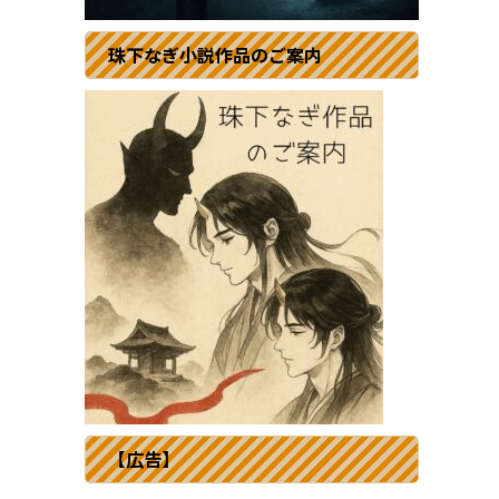
珠下なぎ小説作品のご案内
【広告】