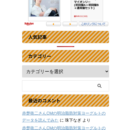
人気記事
カテゴリー
最近のコメント
赤楚衛二さんCMの明治脂肪対策ヨーグルトの
データを読んでみた
に
珠下なぎ
より
赤楚衛二さんCMの明治脂肪対策ヨーグルトの