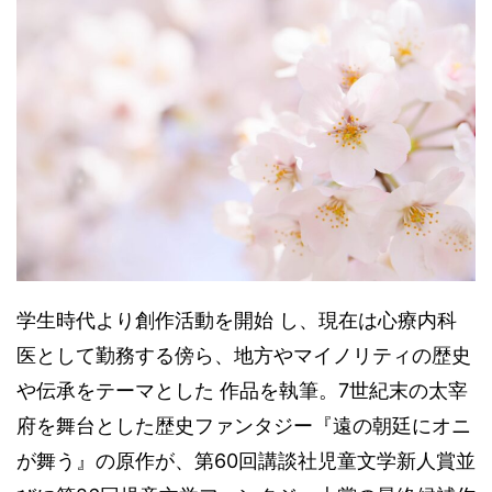
学生時代より創作活動を開始 し、現在は心療内科
医として勤務する傍ら、地方やマイノリティの歴史
や伝承をテーマとした 作品を執筆。7世紀末の太宰
府を舞台とした歴史ファンタジー『遠の朝廷にオニ
が舞う』の原作が、第60回講談社児童文学新人賞並