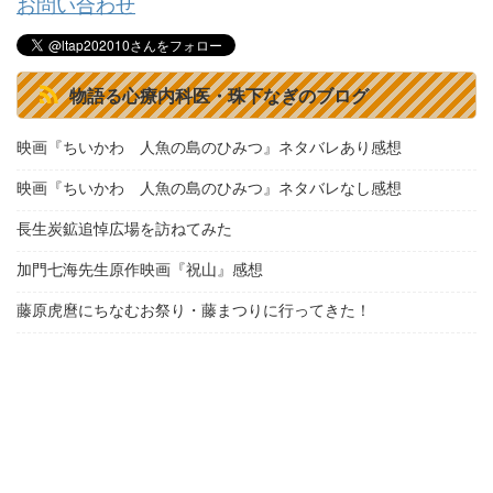
お問い合わせ
物語る心療内科医・珠下なぎのブログ
映画『ちいかわ 人魚の島のひみつ』ネタバレあり感想
映画『ちいかわ 人魚の島のひみつ』ネタバレなし感想
長生炭鉱追悼広場を訪ねてみた
加門七海先生原作映画『祝山』感想
藤原虎麿にちなむお祭り・藤まつりに行ってきた！