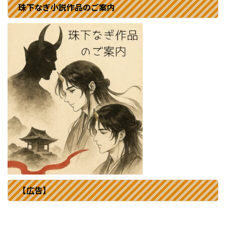
珠下なぎ小説作品のご案内
【広告】