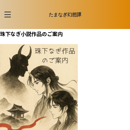
たまなぎ幻想譚
珠下なぎ小説作品のご案内