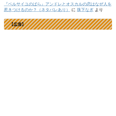
『ベルサイユのばら』アンドレとオスカルの恋はなぜ人を
惹きつけるのか？（ネタバレあり）
に
珠下なぎ
より
【広告】